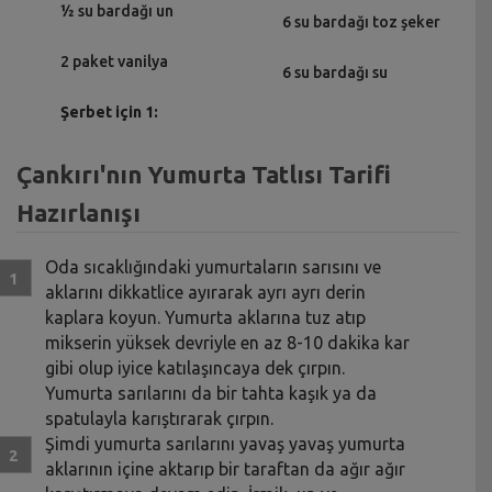
½ su bardağı un
6 su bardağı toz şeker
2 paket vanilya
6 su bardağı su
Şerbet için 1:
Çankırı'nın Yumurta Tatlısı Tarifi
Hazırlanışı
Oda sıcaklığındaki yumurtaların sarısını ve
aklarını dikkatlice ayırarak ayrı ayrı derin
kaplara koyun. Yumurta aklarına tuz atıp
mikserin yüksek devriyle en az 8-10 dakika kar
gibi olup iyice katılaşıncaya dek çırpın.
Yumurta sarılarını da bir tahta kaşık ya da
spatulayla karıştırarak çırpın.
Şimdi yumurta sarılarını yavaş yavaş yumurta
aklarının içine aktarıp bir taraftan da ağır ağır