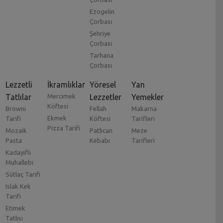
Ezogelin
Çorbası
Şehriye
Çorbası
Tarhana
Çorbası
Lezzetli
İkramlıklar
Yöresel
Yan
Tatlılar
Mercimek
Lezzetler
Yemekler
Köftesi
Browni
Fellah
Makarna
Ekmek
Tarifi
Köftesi
Tarifleri
Pizza Tarifi
Mozaik
Patlıcan
Meze
Pasta
Kebabı
Tarifleri
Kadayıflı
Muhallebi
Sütlaç Tarifi
Islak Kek
Tarifi
Etimek
Tatlısı