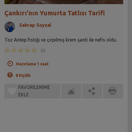
Çankırı'nın Yumurta Tatlısı Tarifi
Sahrap Soysal
Toz Antep fıstığı ve çırpılmış krem şanti ile nefis oldu.
(0)
Hazırlama 1 saat
8 Kişilik
FAVORİLERİME
EKLE