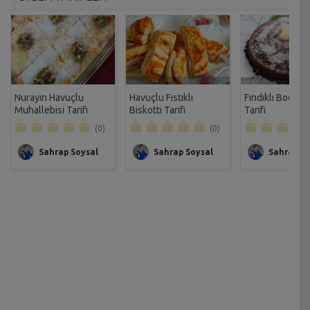
Nurayın Havuçlu
Havuçlu Fıstıklı
Fındıklı Bodrum
Muhallebisi Tarifi
Biskotti Tarifi
Tarifi
(0)
(0)
Sahrap Soysal
Sahrap Soysal
Sahrap So