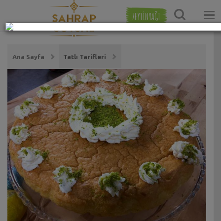
ZEYTİNYAĞI
Ana Sayfa
Tatlı Tarifleri