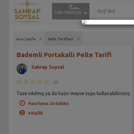
TÜM TARİFLER
Ana Sayfa
Tatlı Tarifleri
Bademli Portakallı Pelte Tarifi
Sahrap Soysal
(0)
Taze sıkılmış ya da hazır meyve suyu kullanabilirsiniz.
Hazırlama 20 dakika
4 Kişilik