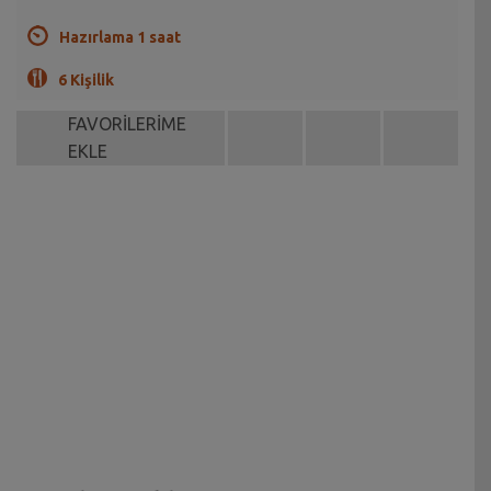
Hazırlama 1 saat
6 Kişilik
FAVORİLERİME
EKLE