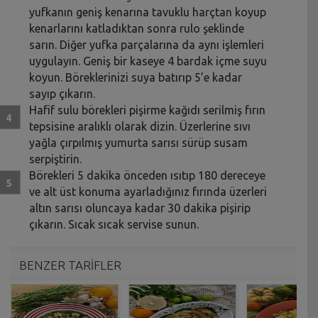
yufkanın geniş kenarına tavuklu harçtan koyup
kenarlarını katladıktan sonra rulo şeklinde
sarın. Diğer yufka parçalarına da aynı işlemleri
uygulayın. Geniş bir kaseye 4 bardak içme suyu
koyun. Böreklerinizi suya batırıp 5’e kadar
sayıp çıkarın.
Hafif sulu börekleri pişirme kağıdı serilmiş fırın
tepsisine aralıklı olarak dizin. Üzerlerine sıvı
yağla çırpılmış yumurta sarısı sürüp susam
serpiştirin.
Börekleri 5 dakika önceden ısıtıp 180 dereceye
ve alt üst konuma ayarladığınız fırında üzerleri
altın sarısı oluncaya kadar 30 dakika pişirip
çıkarın. Sıcak sıcak servise sunun.
BENZER TARİFLER