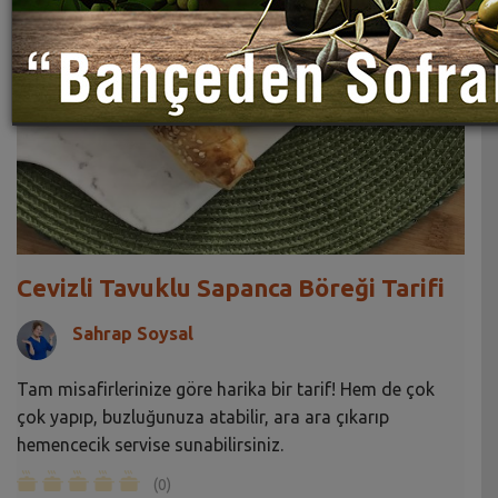
Cevizli Tavuklu Sapanca Böreği Tarifi
Sahrap Soysal
Tam misafirlerinize göre harika bir tarif! Hem de çok
çok yapıp, buzluğunuza atabilir, ara ara çıkarıp
hemencecik servise sunabilirsiniz.
(0)