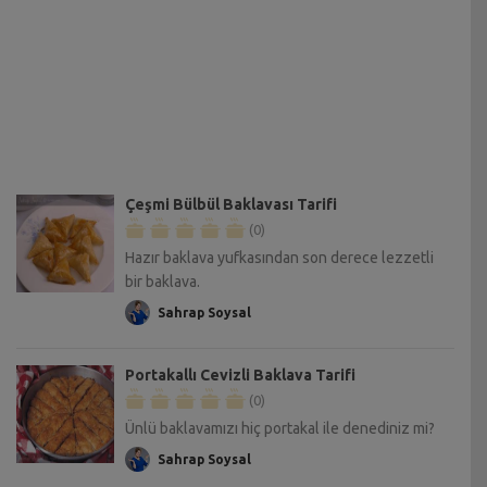
Çeşmi Bülbül Baklavası Tarifi
(0)
Hazır baklava yufkasından son derece lezzetli
bir baklava.
Sahrap Soysal
Portakallı Cevizli Baklava Tarifi
(0)
Ünlü baklavamızı hiç portakal ile denediniz mi?
Sahrap Soysal