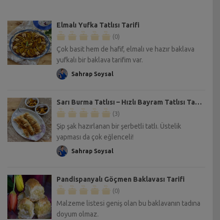
Elmalı Yufka Tatlısı Tarifi
(0)
Çok basit hem de hafif, elmalı ve hazır baklava
yufkalı bir baklava tarifim var.
Sahrap Soysal
Sarı Burma Tatlısı – Hızlı Bayram Tatlısı Tarifi
(3)
Şip şak hazırlanan bir şerbetli tatlı. Üstelik
yapması da çok eğlenceli!
Sahrap Soysal
Pandispanyalı Göçmen Baklavası Tarifi
(0)
Malzeme listesi geniş olan bu baklavanın tadına
doyum olmaz.