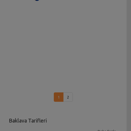
1
2
Baklava Tarifleri