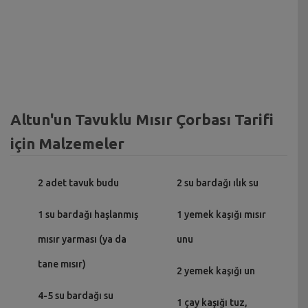
Altun'un Tavuklu Mısır Çorbası Tarifi
için Malzemeler
2 adet tavuk budu
2 su bardağı ılık su
1 su bardağı haşlanmış
1 yemek kaşığı mısır
mısır yarması (ya da
unu
tane mısır)
2 yemek kaşığı un
4-5 su bardağı su
1 çay kaşığı tuz,