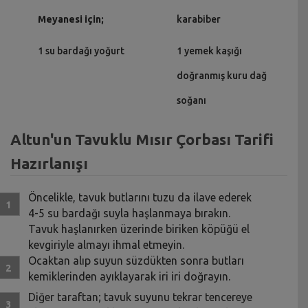
Meyanesi için;
karabiber
1 su bardağı yoğurt
1 yemek kaşığı
doğranmış kuru dağ
soğanı
Altun'un Tavuklu Mısır Çorbası Tarifi
Hazırlanışı
Öncelikle, tavuk butlarını tuzu da ilave ederek
4-5 su bardağı suyla haşlanmaya bırakın.
Tavuk haşlanırken üzerinde biriken köpüğü el
kevgiriyle almayı ihmal etmeyin.
Ocaktan alıp suyun süzdükten sonra butları
kemiklerinden ayıklayarak iri iri doğrayın.
Diğer taraftan; tavuk suyunu tekrar tencereye