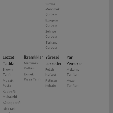
Süzme
Mercimek
Çorbası
Ezogelin
Çorbası
Şehriye
Çorbası
Tarhana
Çorbası
Lezzetli
İkramlıklar
Yöresel
Yan
Tatlılar
Mercimek
Lezzetler
Yemekler
Köftesi
Browni
Fellah
Makarna
Ekmek
Tarifi
Köftesi
Tarifleri
Pizza Tarifi
Mozaik
Patlıcan
Meze
Pasta
Kebabı
Tarifleri
Kadayıflı
Muhallebi
Sütlaç Tarifi
Islak Kek