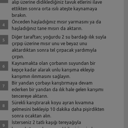
alıp üzerine didiklediğiniz tavuk etlerini ilave
ettikten sonra orta ısılı ateşte kaynamaya
bırakın.
Önceden haşladığınız mısır yarmasını ya da
haşladığınız tane mısırı da aktarın.
Diğer taraftan; yoğurdu 2 su bardağı ılık suyla
çırpıp üzerine mısır unu ve beyaz unu
aktardıktan sonra tel çırpacak yardımıyla
çırpın.
Kaynamakta olan çorbanın suyundan bir
kepçe kadar alarak unlu karışıma ekleyip
karışımın ılınmasını sağlayın.
Bir yandan çorbayı karıştırmaya devam
ederken bir yandan da ılık hale gelen karışımı
tencereye aktarın.
Sürekli karıştırarak koyu ayran kıvamına
gelmesini bekleyip 10 dakika daha pişirdikten
sonra ocaktan alın.
İsterseniz 2 tatlı kaşığı tereyağıyla