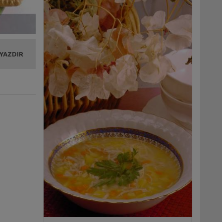
 YAZDIR