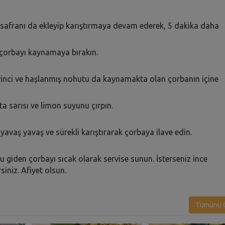
z safranı da ekleyip karıştırmaya devam ederek, 5 dakika daha
k çorbayı kaynamaya bırakın.
irinci ve haşlanmış nohutu da kaynamakta olan çorbanın içine
ta sarısı ve limon suyunu çırpın.
avaş yavaş ve sürekli karıştırarak çorbaya ilave edin.
 giden çorbayı sıcak olarak servise sunun. İsterseniz ince
iniz. Afiyet olsun.
Tümünü G