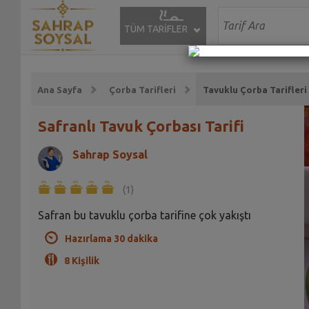
TÜM TARİFLER
Ana Sayfa
Çorba Tarifleri
Tavuklu Çorba Tarifleri
Safranlı Tavuk Çorbası Tarifi
Sahrap Soysal
(1)
Safran bu tavuklu çorba tarifine çok yakıştı
Hazırlama 30 dakika
8 Kişilik