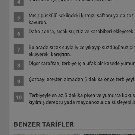
Mısır püskülü şeklindeki kırmızı safranı ya da to
kavurun.
Daha sonra, sıcak su, tuz ve karabiberi ekleyere
Bu arada sıcak suyla iyice yıkayıp süzdüğünüz p
ekleyerek, karıştırın.
Diğer taraftan, terbiye için ufak bir kasede yumur
Çorbayı ateşten almadan 5 dakika önce terbiyeyi y
Terbiyeyle en az 5 dakika pişen ve yumurta kokusu
kıyılmış dereotu yada maydanozla da süsleyebilirs
BENZER TARİFLER