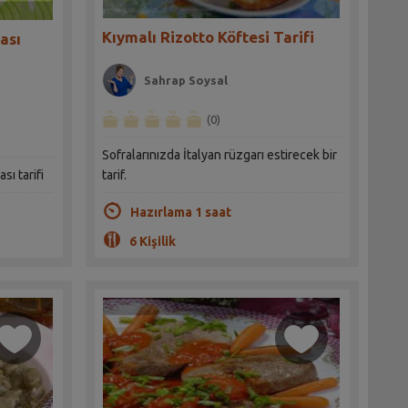
Kıymalı Rizotto Köftesi Tarifi
ası
Sahrap Soysal
(0)
Sofralarınızda İtalyan rüzgarı estirecek bir
sı tarifi
tarif.
Hazırlama 1 saat
6 Kişilik