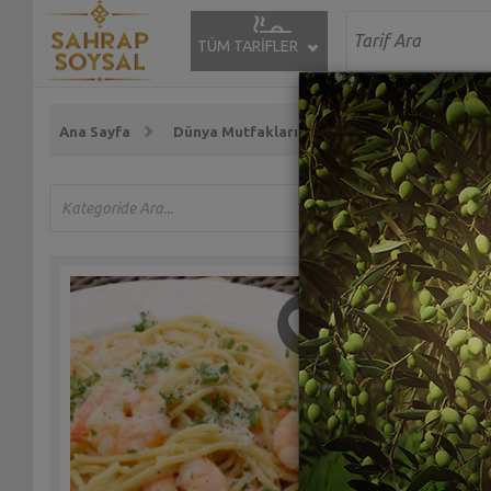
TÜM TARİFLER
Ana Sayfa
Dünya Mutfaklarından Tarifler
İtalyan 