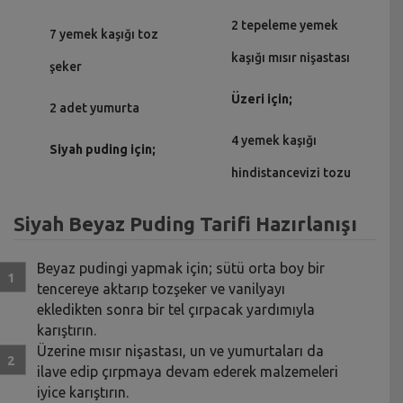
2 tepeleme yemek
7 yemek kaşığı toz
kaşığı mısır nişastası
şeker
Üzeri için;
2 adet yumurta
4 yemek kaşığı
Siyah puding için;
hindistancevizi tozu
Siyah Beyaz Puding Tarifi Hazırlanışı
Beyaz pudingi yapmak için; sütü orta boy bir
tencereye aktarıp tozşeker ve vanilyayı
ekledikten sonra bir tel çırpacak yardımıyla
karıştırın.
Üzerine mısır nişastası, un ve yumurtaları da
ilave edip çırpmaya devam ederek malzemeleri
iyice karıştırın.