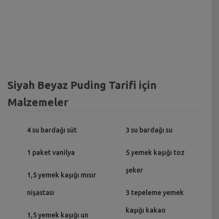
Siyah Beyaz Puding Tarifi için
Malzemeler
4 su bardağı süt
3 su bardağı su
1 paket vanilya
5 yemek kaşığı toz
şeker
1,5 yemek kaşığı mısır
nişastası
3 tepeleme yemek
kaşığı kakao
1,5 yemek kaşığı un