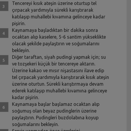
Tencereyi kısık ateşin üzerine oturtup tel
çırpacak yardımıyla sürekli karıştırarak
katılaşıp muhallebi kıvamına gelinceye kadar
pişirin.
Kaynamaya başladıktan bir dakika sonra
ocaktan alıp kaselere, 5-6 santim yükseklikte
olacak şekilde paylaştırın ve soğumalarını
bekleyin.
Diğer taraftan, siyah pudingi yapmak için; su
ve tozşekeri küçük bir tencereye aktarın.
Üzerine kakao ve mısır nişastasını ilave edip
tel çırpacak yardımıyla karıştırarak kısık ateşin
üzerine oturtun. Sürekli karıştırmaya devam
ederek katılaşıp muhallebi kıvamına gelinceye
kadar pişirin.
Kaynamaya başlar başlamaz ocaktan alıp
soğumuş olan beyaz pudinglerin üzerine
paylaştırın. Pudingleri buzdolabına koyup
soğumalarını bekleyin.
Servis yapmadan önce üzerlerini