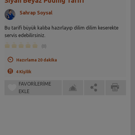
Siyah Beyaz Puding Tarifi
Sahrap Soysal
Bu tarifi büyük kalıba hazırlayıp dilim dilim keserekte
servis edebilirsiniz.
(0)
Hazırlama 20 dakika
4 Kişilik
FAVORİLERİME
EKLE