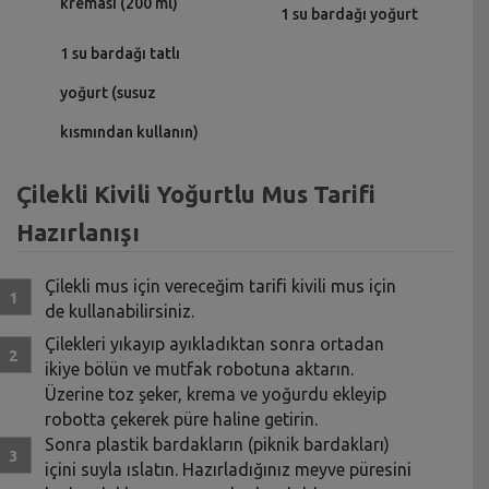
kreması (200 ml)
1 su bardağı yoğurt
1 su bardağı tatlı
yoğurt (susuz
kısmından kullanın)
Çilekli Kivili Yoğurtlu Mus Tarifi
Hazırlanışı
Çilekli mus için vereceğim tarifi kivili mus için
de kullanabilirsiniz.
Çilekleri yıkayıp ayıkladıktan sonra ortadan
ikiye bölün ve mutfak robotuna aktarın.
Üzerine toz şeker, krema ve yoğurdu ekleyip
robotta çekerek püre haline getirin.
Sonra plastik bardakların (piknik bardakları)
içini suyla ıslatın. Hazırladığınız meyve püresini