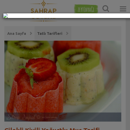
ZEYTİNYAĞI
Ana Sayfa
Tatlı Tarifleri