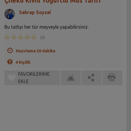
Çilekli Kivili Yoğurtlu Mus Tarifi
Sahrap Soysal
Bu tatlıyı her tür meyveyle yapabilirsiniz.
(0)
Hazırlama 20 dakika
4 Kişilik
FAVORİLERİME
EKLE