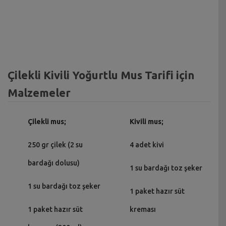
Çilekli Kivili Yoğurtlu Mus Tarifi için
Malzemeler
Çilekli mus;
Kivili mus;
250 gr çilek (2 su
4 adet kivi
bardağı dolusu)
1 su bardağı toz şeker
1 su bardağı toz şeker
1 paket hazır süt
1 paket hazır süt
kreması