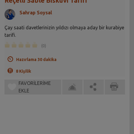
Reçelli Sable Bisküvi Tarifi
Sahrap Soysal
Çay saati davetlerinizin yıldızı olmaya aday bir kurabiye
tarifi.
(0)
Hazırlama 30 dakika
8 Kişilik
FAVORİLERİME
EKLE