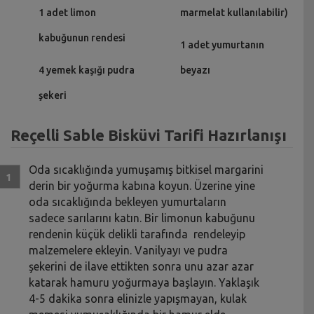
1 adet limon
marmelat kullanılabilir)
kabuğunun rendesi
1 adet yumurtanın
4 yemek kaşığı pudra
beyazı
şekeri
Reçelli Sable Bisküvi Tarifi Hazırlanışı
Oda sıcaklığında yumuşamış bitkisel margarini
derin bir yoğurma kabına koyun. Üzerine yine
oda sıcaklığında bekleyen yumurtaların
sadece sarılarını katın. Bir limonun kabuğunu
rendenin küçük delikli tarafında rendeleyip
malzemelere ekleyin. Vanilyayı ve pudra
şekerini de ilave ettikten sonra unu azar azar
katarak hamuru yoğurmaya başlayın. Yaklaşık
4-5 dakika sonra elinizle yapışmayan, kulak