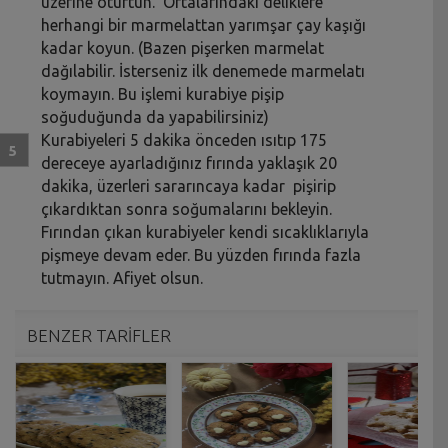
üzerine oturtun. Ortalarındaki deliklere
herhangi bir marmelattan yarımşar çay kaşığı
kadar koyun. (Bazen pişerken marmelat
dağılabilir. İsterseniz ilk denemede marmelatı
koymayın. Bu işlemi kurabiye pişip
soğuduğunda da yapabilirsiniz)
Kurabiyeleri 5 dakika önceden ısıtıp 175
dereceye ayarladığınız fırında yaklaşık 20
dakika, üzerleri sararıncaya kadar pişirip
çıkardıktan sonra soğumalarını bekleyin.
Fırından çıkan kurabiyeler kendi sıcaklıklarıyla
pişmeye devam eder. Bu yüzden fırında fazla
tutmayın. Afiyet olsun.
BENZER TARİFLER