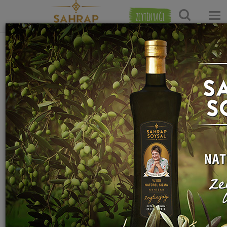
ZEYTİNYAĞI
Ana Sayfa
Tatlı Tarifleri