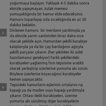
yoğurmaya başlayın. Yaklaşık 4-5 dakika sonra
elinizle yapışmayan, kulak memesi
yumuşaklığında bir hamur elde edeceksiniz.
Hamuru toparlayıp oda sıcaklığında en az 30
dakika bekletin.
Dinlenen hamuru bir merdane yardımıyla ya
da elinizle yarım santimden biraz daha ince
olacak şekilde açın. Hamurdan şekilli kurabiye
kalıplarıyla ya da bir çay bardağının ağzıyla
şekilli parçalar çıkarın. (her şekilden iki adet
hazırlamanız gerekiyor) Farklı şekillerdeki
kurabiyeleri yağlanmış fırın tepsisine aralıklı
olarak yerleştirip üzerlerine yumurta akı sürün.
Böylece üzerlerine koyacağınız kurabiyeler
hemen yapışacaktır.
Tepsideki hamurların eşlerinin ortalarını ruj
kapağı ya da maden suyu kapağı yardımıyla
çıkarın. Ortası delik kurabiyeleri, üzerine
yumurta akı sürülmüş diğer kurabiyelerin