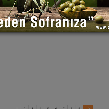
1
2
3
4
5
6
7
8
9
10