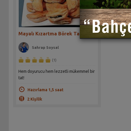
Mayalı Kızartma Börek Tarifi
Sahrap Soysal
(1)
Hem doyurucu hem lezzetli mükemmel bir
tat!
Hazırlama 1,5 saat
2 Kişilik