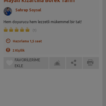
Mayalı Kızartma Börek Tarifi
Sahrap Soysal
Hem doyurucu hem lezzetli mükemmel bir tat!
(1)
Hazırlama 1,5 saat
2 Kişilik
FAVORİLERİME
EKLE