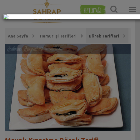
ZEYTİNYAĞI
Ana Sayfa
Hamur İşi Tarifleri
Börek Tarifleri