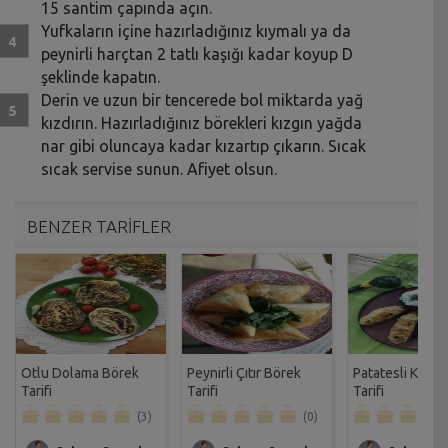
15 santim çapında açın.
Yufkaların içine hazırladığınız kıymalı ya da
peynirli harçtan 2 tatlı kaşığı kadar koyup D
şeklinde kapatın.
Derin ve uzun bir tencerede bol miktarda yağ
kızdırın. Hazırladığınız börekleri kızgın yağda
nar gibi oluncaya kadar kızartıp çıkarın. Sıcak
sıcak servise sunun. Afiyet olsun.
BENZER TARİFLER
Otlu Dolama Börek
Peynirli Çıtır Börek
Patatesli Kale
Tarifi
Tarifi
Tarifi
(3)
(0)