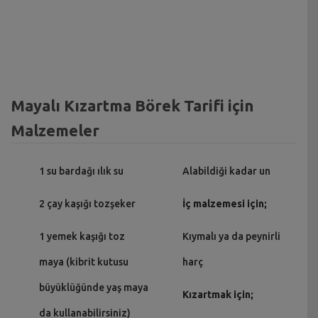
Mayalı Kızartma Börek Tarifi için
Malzemeler
1 su bardağı ılık su
Alabildiği kadar un
2 çay kaşığı tozşeker
İç malzemesi için;
1 yemek kaşığı toz
Kıymalı ya da peynirli
maya (kibrit kutusu
harç
büyüklüğünde yaş maya
Kızartmak için;
da kullanabilirsiniz)