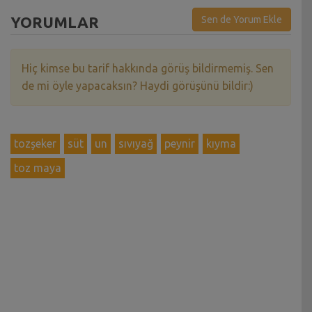
YORUMLAR
Sen de Yorum Ekle
Hiç kimse bu tarif hakkında görüş bildirmemiş. Sen
de mi öyle yapacaksın? Haydi görüşünü bildir:)
tozşeker
süt
un
sıvıyağ
peynir
kıyma
toz maya