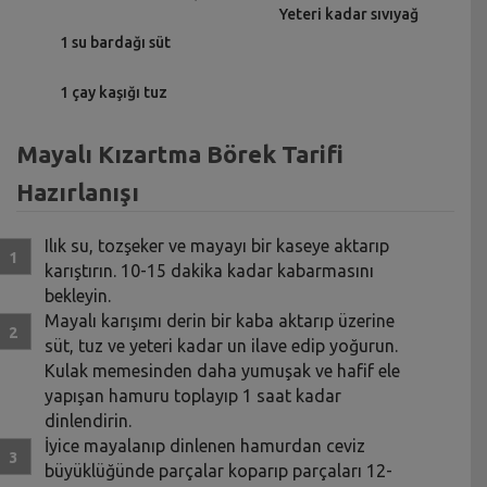
Yeteri kadar sıvıyağ
1 su bardağı süt
1 çay kaşığı tuz
Mayalı Kızartma Börek Tarifi
Hazırlanışı
Ilık su, tozşeker ve mayayı bir kaseye aktarıp
karıştırın. 10-15 dakika kadar kabarmasını
bekleyin.
Mayalı karışımı derin bir kaba aktarıp üzerine
süt, tuz ve yeteri kadar un ilave edip yoğurun.
Kulak memesinden daha yumuşak ve hafif ele
yapışan hamuru toplayıp 1 saat kadar
dinlendirin.
İyice mayalanıp dinlenen hamurdan ceviz
büyüklüğünde parçalar koparıp parçaları 12-