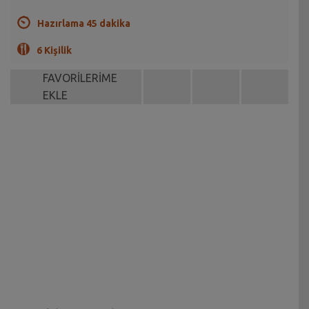
Hazırlama 45 dakika
6 Kişilik
FAVORİLERİME
EKLE