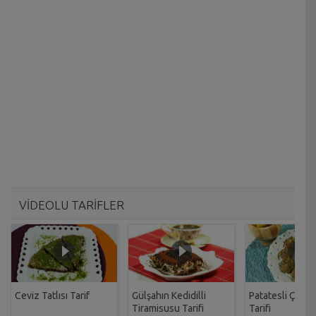
VİDEOLU TARİFLER
Ceviz Tatlısı Tarif
Gülşahın Kedidilli
Patatesli Çıtır 
Tiramisusu Tarifi
Tarifi