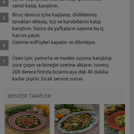
cevizi katıp, karıştırın.
Biraz ılınınca içine haşlanıp, didiklenmiş
tavukları ekleyip, tuz ve karabiberini katıp
karıştırın. Sonra da yufkaların üzerine bu iç
harcını yayın.
Üzerine milföyleri kapatın ve dilimleyin.
Üzeri için; yumurta ve maden suyunu karıştırıp
iyice çırpın ve böreğin üzerine aktarın. Isınmış
200 derece fırında kızarıncaya dek 40 dakika
kadar pişirin. Sıcak servise sunun.
BENZER TARİFLER