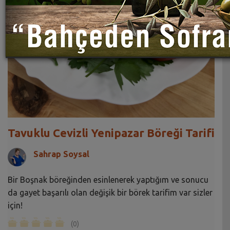
Tavuklu Cevizli Yenipazar Böreği Tarifi
Sahrap Soysal
Bir Boşnak böreğinden esinlenerek yaptığım ve sonucu
da gayet başarılı olan değişik bir börek tarifim var sizler
için!
(0)