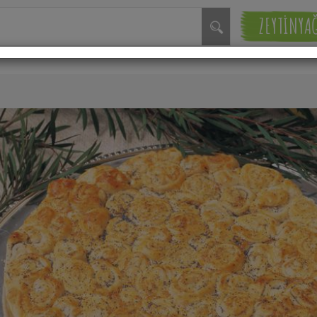
ZEYTİNYA