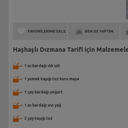
FAVORİLERİME EKLE
BEN DE YAPTIM
Haşhaşlı Dızmana Tarifi için Malzemel
1 su bardağı ılık süt
1 yemek kaşığı toz kuru maya
1 çay bardağı yoğurt
1 su bardağı sıvı yağ
2 çay kaşığı tuz