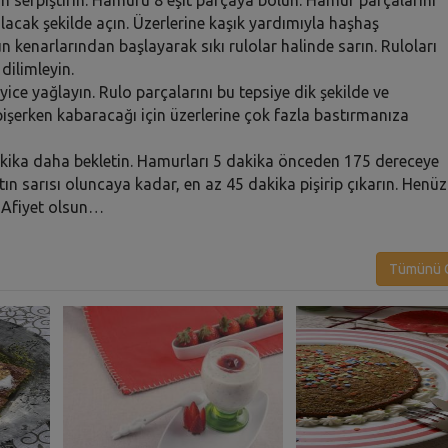
acak şekilde açın. Üzerlerine kaşık yardımıyla haşhaş
un kenarlarından başlayarak sıkı rulolar halinde sarın. Ruloları
dilimleyin.
ice yağlayın. Rulo parçalarını bu tepsiye dik şekilde ve
pişerken kabaracağı için üzerlerine çok fazla bastırmanıza
dakika daha bekletin. Hamurları 5 dakika önceden 175 dereceye
tın sarısı oluncaya kadar, en az 45 dakika pişirip çıkarın. Henüz
. Afiyet olsun…
Tümünü G