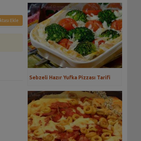
ktası Ekle
Sebzeli Hazır Yufka Pizzası Tarifi