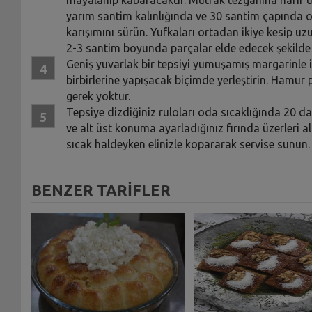
yarım santim kalınlığında ve 30 santim çapında ol
karışımını sürün. Yufkaları ortadan ikiye kesip uz
2-3 santim boyunda parçalar elde edecek şekilde 
Geniş yuvarlak bir tepsiyi yumuşamış margarinle iy
birbirlerine yapışacak biçimde yerleştirin. Hamur 
gerek yoktur.
Tepsiye dizdiğiniz ruloları oda sıcaklığında 20 
ve alt üst konuma ayarladığınız fırında üzerleri al
sıcak haldeyken elinizle kopararak servise sunun
BENZER TARİFLER