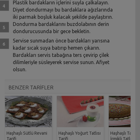
Plastik bardakların içlerini suyla çalkalayın.
Diyet dondurmayı bu bardaklara ağızlarında
iki parmak boşluk kalacak şekilde paylaştırın.
Dondurma bardaklarını buzdolabının derin
dondurucusunda bir gece bekletin.
Servise sunmadan önce bardakları yarısına
kadar sıcak suya batırıp hemen çıkarın.
Bardakları servis tabağına ters çevirip çilek
dilimleriyle süsleyerek servise sunun. Afiyet
olsun.
BENZER TARİFLER
Haşhaşlı Sütlü Revani
Haşhaşlı Yoğurt Tatlısı
Haşhaşlı Tatlı-H
Tarifi
Tarifi
İrmikli Tatlı Tari