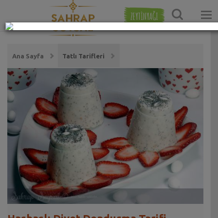
ZEYTİNYAĞI
Ana Sayfa
Tatlı Tarifleri