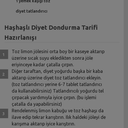
1 yemek kaşığı toz
diyet tatlandırıcı
Haşhaşlı Diyet Dondurma Tarifi
Hazırlanışı
Toz limon jölesini orta boy bir kaseye aktarıp
üzerine sıcak suyu ekledikten sonra jöle
eriyinceye kadar çatalla çırpın.
Diğer taraftan, diyet yoğurdu başka bir kaba
aktarıp üzerine diyet toz tatlandırıcı ekleyin.
(toz tatlandırıcı yerine 6-7 tablet tatlandırıcı
da kullanabilirsiniz) Tatlandırıcılı yoğurdu tel
çırpacak yardımıyla iyice çırpın. (bu işlemi
çatalla da yapabilirsiniz)
Rendelenmiş limon kabuğu ve toz haşhaşı da
ilave edip tekrar karıştırın. Ilık haldeki jöleyi de
karışıma aktarıp iyice karıştırın.