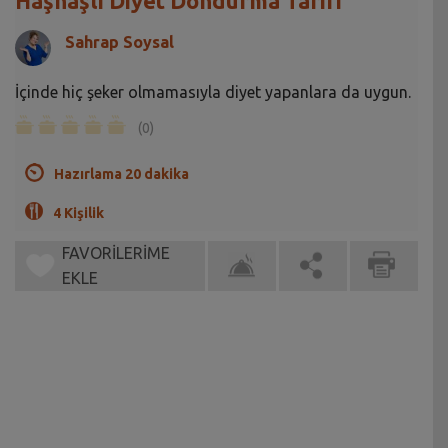
Haşhaşlı Diyet Dondurma Tarifi
Sahrap Soysal
İçinde hiç şeker olmamasıyla diyet yapanlara da uygun.
(0)
Hazırlama 20 dakika
4 Kişilik
FAVORİLERİME
EKLE