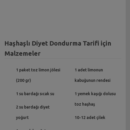
Haşhaşlı Diyet Dondurma Tarifi için
Malzemeler
1 paket toz limon jölesi
1 adet limonun
(200 gr)
kabuğunun rendesi
1 su bardağı sıcak su
1 yemek kaşığı dolusu
toz haşhaş
2 su bardağı diyet
yoğurt
10-12 adet çilek