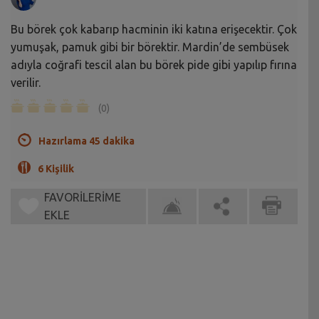
Bu börek çok kabarıp hacminin iki katına erişecektir. Çok
yumuşak, pamuk gibi bir börektir. Mardin’de sembüsek
adıyla coğrafi tescil alan bu börek pide gibi yapılıp fırına
verilir.
(0)
Hazırlama 45 dakika
6 Kişilik
FAVORİLERİME
EKLE