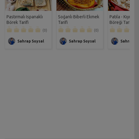
Pastırmalı Ispanaklı
Soğanlı Biberli Ekmek
Patıla - Kıymalı
Börek Tarifi
Tarifi
Böreği Tarifi
(0)
(0)
Sahrap Soysal
Sahrap Soysal
Sahrap So