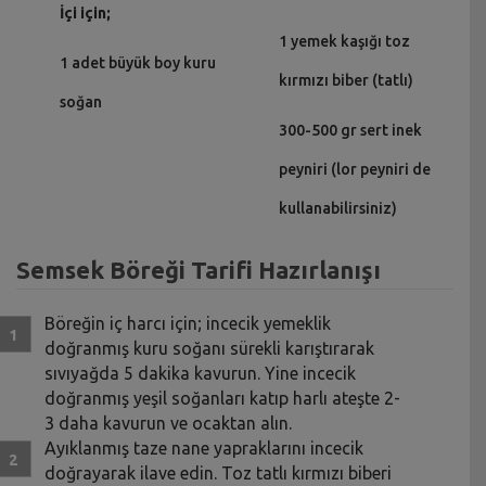
İçi için;
1 yemek kaşığı toz
1 adet büyük boy kuru
kırmızı biber (tatlı)
soğan
300-500 gr sert inek
peyniri (lor peyniri de
kullanabilirsiniz)
Semsek Böreği Tarifi Hazırlanışı
Böreğin iç harcı için; incecik yemeklik
doğranmış kuru soğanı sürekli karıştırarak
sıvıyağda 5 dakika kavurun. Yine incecik
doğranmış yeşil soğanları katıp harlı ateşte 2-
3 daha kavurun ve ocaktan alın.
Ayıklanmış taze nane yapraklarını incecik
doğrayarak ilave edin. Toz tatlı kırmızı biberi