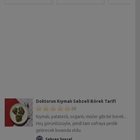
Doktorun Kıymalı Sebzeli Börek Tarifi
(0)
Kıymalı, patatesli, soğanlı, misler gibi bir börek...
Hoş görüntüsüyle, şimdi tam sofraya şenlik
getirecek kıvamda oldu.
Sahrap Soysal