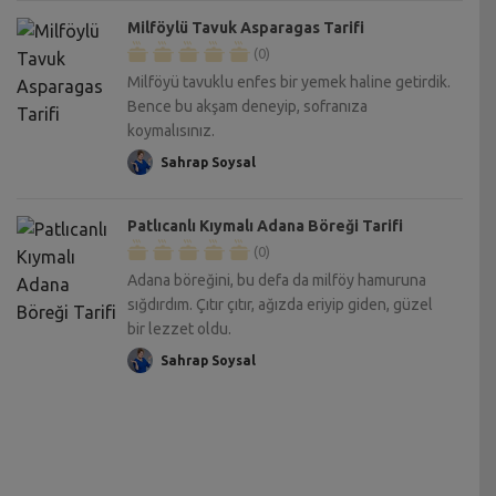
Milföylü Tavuk Asparagas Tarifi
(0)
Milföyü tavuklu enfes bir yemek haline getirdik.
Bence bu akşam deneyip, sofranıza
koymalısınız.
Sahrap Soysal
Patlıcanlı Kıymalı Adana Böreği Tarifi
(0)
Adana böreğini, bu defa da milföy hamuruna
sığdırdım. Çıtır çıtır, ağızda eriyip giden, güzel
bir lezzet oldu.
Sahrap Soysal