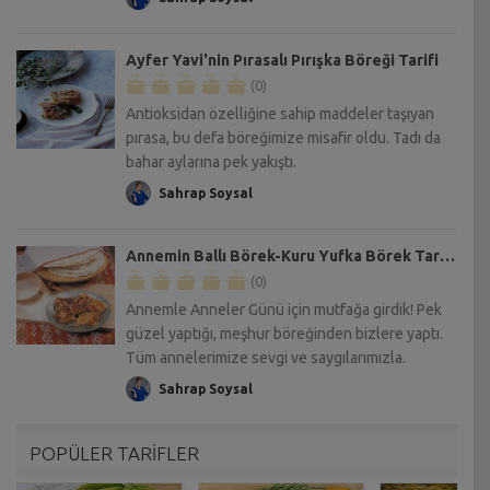
Ayfer Yavi'nin Pırasalı Pırışka Böreği Tarifi
(0)
Antioksidan özelliğine sahip maddeler taşıyan
pırasa, bu defa böreğimize misafir oldu. Tadı da
bahar aylarına pek yakıştı.
Sahrap Soysal
Annemin Ballı Börek-Kuru Yufka Börek Tarifi
(0)
Annemle Anneler Günü için mutfağa girdik! Pek
güzel yaptığı, meşhur böreğinden bizlere yaptı.
Tüm annelerimize sevgi ve saygılarımızla.
Sahrap Soysal
POPÜLER TARİFLER