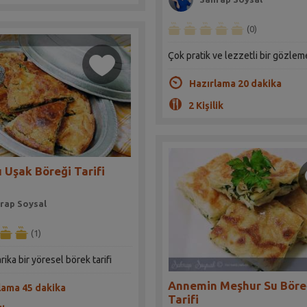
(0)
Çok pratik ve lezzetli bir gözleme
Hazırlama 20 dakika
2 Kişilik
ı Uşak Böreği Tarifi
rap Soysal
(1)
rika bir yöresel börek tarifi
Annemin Meşhur Su Böre
lama 45 dakika
Tarifi