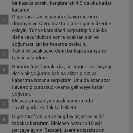
bir kaşıkla sürekli karıştırarak 4-5 dakika kadar
kavurun.
Diğer taraftan, ıspanağı yıkayıp ince ince
doğrayın ve kavrulmakta olan soğanın üzerine
ekleyin. Tuz ve karabiberi serpiştirip 5 dakika
daha kavurduktan sonra ocaktan alın ve
soğuması için bir kenarda bekletin.
Tahin ve sıcak suyu derin bir kapta karıştırıp
tahini sulandırın.
Hamuru hazırlamak için ; su, yoğurt ve sıvıyağı
derin bir yoğurma kabına aktarıp tuz ve
kabartma tozunu serpiştirin. Unu da azar azar
ilave edip pürüzsüz kıvama gelinceye kadar
yoğurun.
Ele yapışmayan yumuşak hamuru oda
sıcaklığında 30 dakika bekletin.
Diğer taraftan, un ve buğday nişastasını bir
tabakta karıştırın. Dinlenen hamuru 10 eşit
parçaya ayırın. Bezeleri, üzerine nişastalı un