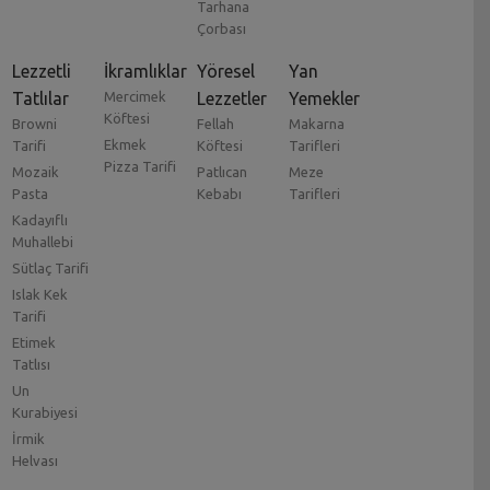
Tarhana
Çorbası
Lezzetli
İkramlıklar
Yöresel
Yan
Tatlılar
Mercimek
Lezzetler
Yemekler
Köftesi
Browni
Fellah
Makarna
Ekmek
Tarifi
Köftesi
Tarifleri
Pizza Tarifi
Mozaik
Patlıcan
Meze
Pasta
Kebabı
Tarifleri
Kadayıflı
Muhallebi
Sütlaç Tarifi
Islak Kek
Tarifi
Etimek
Tatlısı
Un
Kurabiyesi
İrmik
Helvası