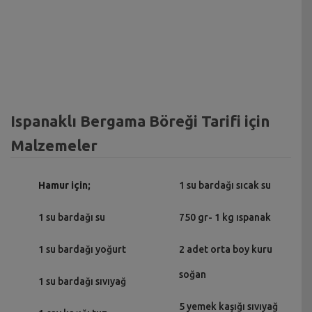
Ispanaklı Bergama Böreği Tarifi için
Malzemeler
Hamur için;
1 su bardağı sıcak su
1 su bardağı su
750 gr- 1 kg ıspanak
1 su bardağı yoğurt
2 adet orta boy kuru
soğan
1 su bardağı sıvıyağ
5 yemek kaşığı sıvıyağ