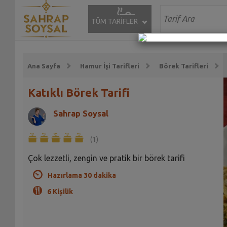
TÜM TARİFLER
Ana Sayfa
Hamur İşi Tarifleri
Börek Tarifleri
Katıklı Börek Tarifi
Sahrap Soysal
(1)
Çok lezzetli, zengin ve pratik bir börek tarifi
Hazırlama 30 dakika
6 Kişilik