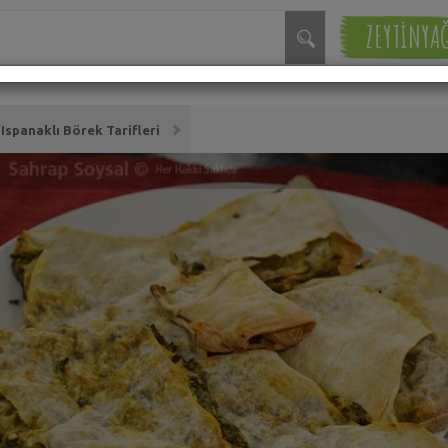
ZEYTİNYA
Ispanaklı Börek Tarifleri