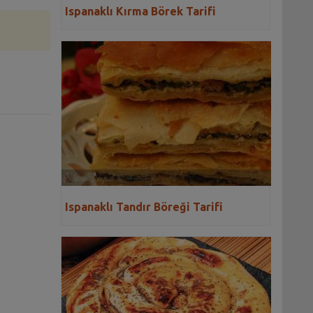
Ispanaklı Kırma Börek Tarifi
Ispanaklı Tandır Böreği Tarifi