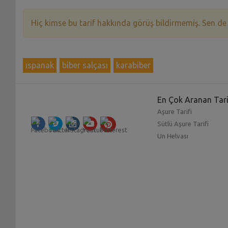
Hiç kimse bu tarif hakkında görüş bildirmemiş. Sen de
ıspanak
biber salçası
karabiber
En Çok Aranan Tari
Aşure Tarifi
Sütlü Aşure Tarifi
Un Helvası