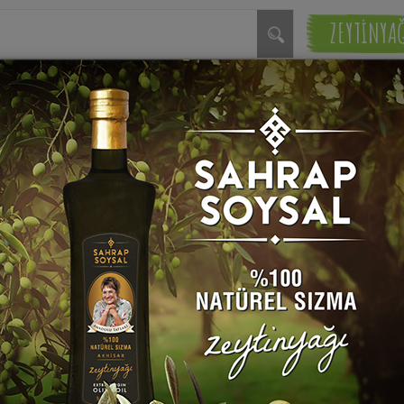
ZEYTİNYA