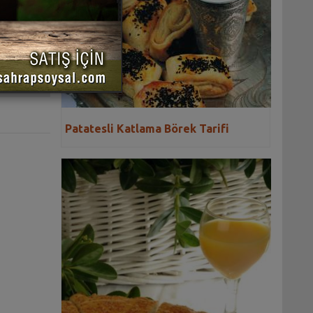
 YAZDIR
Patatesli Katlama Börek Tarifi