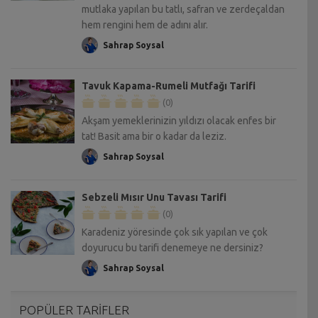
mutlaka yapılan bu tatlı, safran ve zerdeçaldan
hem rengini hem de adını alır.
Sahrap Soysal
Tavuk Kapama-Rumeli Mutfağı Tarifi
(0)
Akşam yemeklerinizin yıldızı olacak enfes bir
tat! Basit ama bir o kadar da leziz.
Sahrap Soysal
Sebzeli Mısır Unu Tavası Tarifi
(0)
Karadeniz yöresinde çok sık yapılan ve çok
doyurucu bu tarifi denemeye ne dersiniz?
Sahrap Soysal
POPÜLER TARİFLER