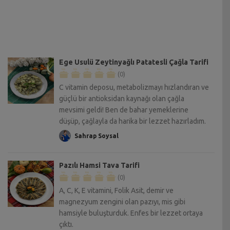
Ege Usulü Zeytinyağlı Patatesli Çağla Tarifi
(0)
C vitamin deposu, metabolizmayı hızlandıran ve
güçlü bir antioksidan kaynağı olan çağla
mevsimi geldi! Ben de bahar yemeklerine
düşüp, çağlayla da harika bir lezzet hazırladım.
Sahrap Soysal
Pazılı Hamsi Tava Tarifi
(0)
A, C, K, E vitamini, Folik Asit, demir ve
magnezyum zengini olan pazıyı, mis gibi
hamsiyle buluşturduk. Enfes bir lezzet ortaya
çıktı.