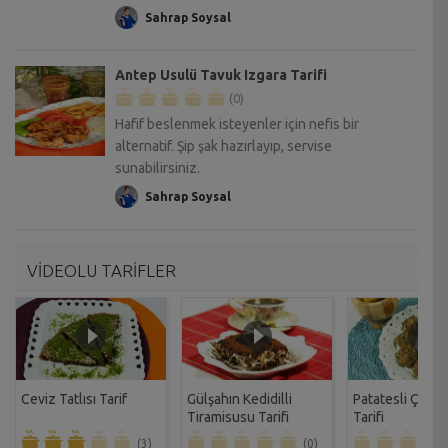
Sahrap Soysal
Antep Usulü Tavuk Izgara Tarifi
(0)
Hafif beslenmek isteyenler için nefis bir
alternatif. Şip şak hazırlayıp, servise
sunabilirsiniz.
Sahrap Soysal
VİDEOLU TARİFLER
Ceviz Tatlısı Tarif
Gülşahın Kedidilli
Patatesli Çıtır 
Tiramisusu Tarifi
Tarifi
(3)
(0)