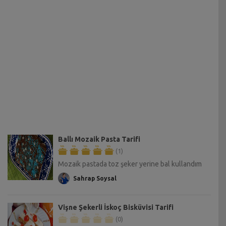
Ballı Mozaik Pasta Tarifi
(1)
Mozaik pastada toz şeker yerine bal kullandım
Sahrap Soysal
Vişne Şekerli İskoç Bisküvisi Tarifi
(0)