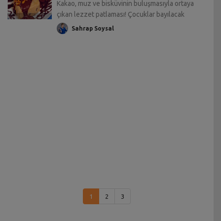
Kakao, muz ve bisküvinin buluşmasıyla ortaya
çıkan lezzet patlaması! Çocuklar bayılacak
Sahrap Soysal
1
2
3