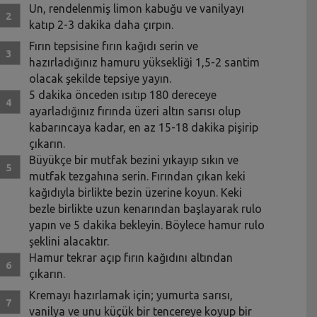
Un, rendelenmiş limon kabuğu ve vanilyayı
katıp 2-3 dakika daha çırpın.
Fırın tepsisine fırın kağıdı serin ve
hazırladığınız hamuru yüksekliği 1,5-2 santim
olacak şekilde tepsiye yayın.
5 dakika önceden ısıtıp 180 dereceye
ayarladığınız fırında üzeri altın sarısı olup
kabarıncaya kadar, en az 15-18 dakika pişirip
çıkarın.
Büyükçe bir mutfak bezini yıkayıp sıkın ve
mutfak tezgahına serin. Fırından çıkan keki
kağıdıyla birlikte bezin üzerine koyun. Keki
bezle birlikte uzun kenarından başlayarak rulo
yapın ve 5 dakika bekleyin. Böylece hamur rulo
şeklini alacaktır.
Hamur tekrar açıp fırın kağıdını altından
çıkarın.
Kremayı hazırlamak için; yumurta sarısı,
vanilya ve unu küçük bir tencereye koyup bir