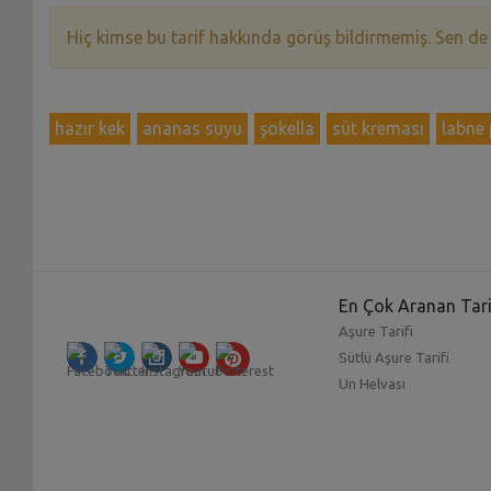
Hiç kimse bu tarif hakkında görüş bildirmemiş. Sen de
hazır kek
ananas suyu
şokella
süt kreması
labne 
En Çok Aranan Tari
Aşure Tarifi
Sütlü Aşure Tarifi
Un Helvası