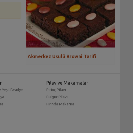
Akmerkez Usulü Browni Tarifi
r
Pilav ve Makarnalar
 Yeşil Fasulye
Pirinç Pilavı
mya
Bulgur Pilavı
sa
Fırında Makarna