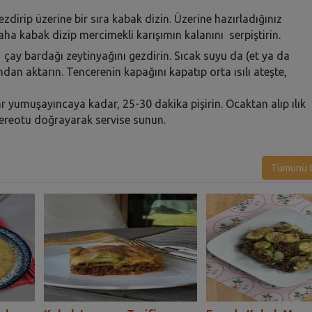
ezdirip üzerine bir sıra kabak dizin. Üzerine hazırladığınız
 daha kabak dizip mercimekli karışımın kalanını serpiştirin.
 çay bardağı zeytinyağını gezdirin. Sıcak suyu da (et ya da
ndan aktarın. Tencerenin kapağını kapatıp orta ısılı ateşte,
 yumuşayıncaya kadar, 25-30 dakika pişirin. Ocaktan alıp ılık
dereotu doğrayarak servise sunun.
Tümünü G