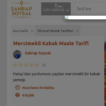
TÜM TARİFLER
Ana Sayfa
Yöresel Yemek Tarifleri
Mercimekli Kabak Maale Tarifi
Sahrap Soysal
(0)
Hatay'dan yurdumuzu yayılan mercimekli bir kabak
yemeği.
Hazırlama 30 dakika
4 Kişilik