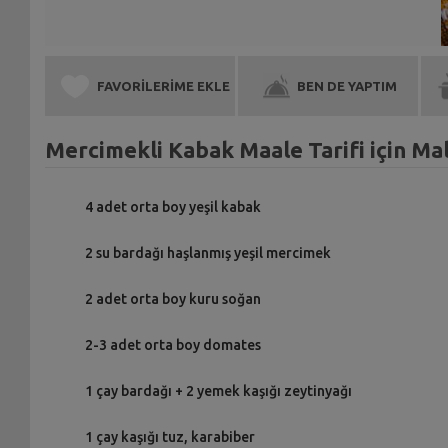
FAVORİLERİME EKLE
BEN DE YAPTIM
Mercimekli Kabak Maale Tarifi için M
4 adet orta boy yeşil kabak
2 su bardağı haşlanmış yeşil mercimek
2 adet orta boy kuru soğan
2-3 adet orta boy domates
1 çay bardağı + 2 yemek kaşığı zeytinyağı
1 çay kaşığı tuz, karabiber