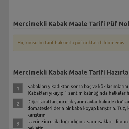
Mercimekli Kabak Maale Tarifi Püf Nok
Hiç kimse bu tarif hakkında püf noktası bildirmemiş.
Mercimekli Kabak Maale Tarifi Hazırla
Kabakları yıkadıktan sonra baş ve kök kısımlarını
.Kabakları yıkayıp 1 santim kalınlığında halkalar h
Diğer taraftan, incecik yarım aylar halinde doğra
domatesleri derin bir kaba koyup karıştırın. Tuz, k
karıştırın.
Üzerine incecik doğradığınız sarmısakları, limon 
bekletin.