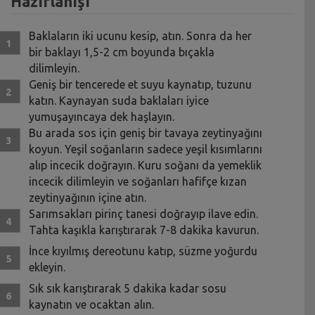
Hazırlanışı
Baklaların iki ucunu kesip, atın. Sonra da her
bir baklayı 1,5-2 cm boyunda bıçakla
dilimleyin.
Geniş bir tencerede et suyu kaynatıp, tuzunu
katın. Kaynayan suda baklaları iyice
yumuşayıncaya dek haşlayın.
Bu arada sos için geniş bir tavaya zeytinyağını
koyun. Yeşil soğanların sadece yeşil kısımlarını
alıp incecik doğrayın. Kuru soğanı da yemeklik
incecik dilimleyin ve soğanları hafifçe kızan
zeytinyağının içine atın.
Sarımsakları pirinç tanesi doğrayıp ilave edin.
Tahta kaşıkla karıştırarak 7-8 dakika kavurun.
İnce kıyılmış dereotunu katıp, süzme yoğurdu
ekleyin.
Sık sık karıştırarak 5 dakika kadar sosu
kaynatın ve ocaktan alın.