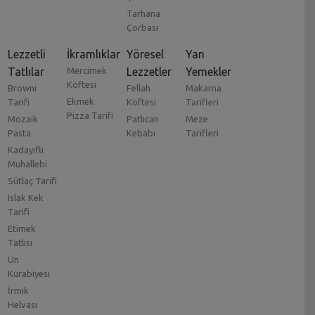
Tarhana
Çorbası
Lezzetli
İkramlıklar
Yöresel
Yan
Tatlılar
Mercimek
Lezzetler
Yemekler
Köftesi
Browni
Fellah
Makarna
Ekmek
Tarifi
Köftesi
Tarifleri
Pizza Tarifi
Mozaik
Patlıcan
Meze
Pasta
Kebabı
Tarifleri
Kadayıflı
Muhallebi
Sütlaç Tarifi
Islak Kek
Tarifi
Etimek
Tatlısı
Un
Kurabiyesi
İrmik
Helvası