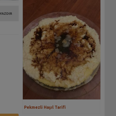
 YAZDIR
Pekmezli Haşıl Tarifi