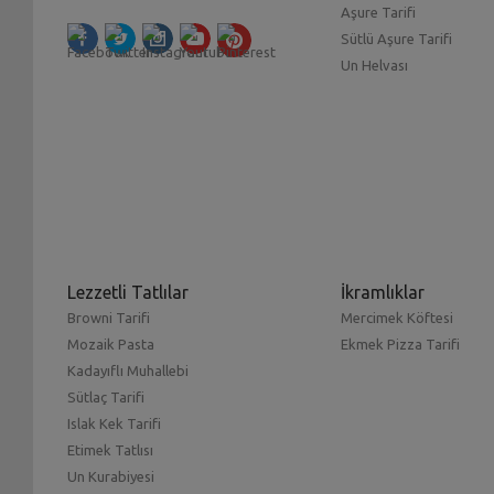
Aşure Tarifi
Sütlü Aşure Tarifi
Un Helvası
Lezzetli Tatlılar
İkramlıklar
Browni Tarifi
Mercimek Köftesi
Mozaik Pasta
Ekmek Pizza Tarifi
Kadayıflı Muhallebi
Sütlaç Tarifi
Islak Kek Tarifi
Etimek Tatlısı
Un Kurabiyesi