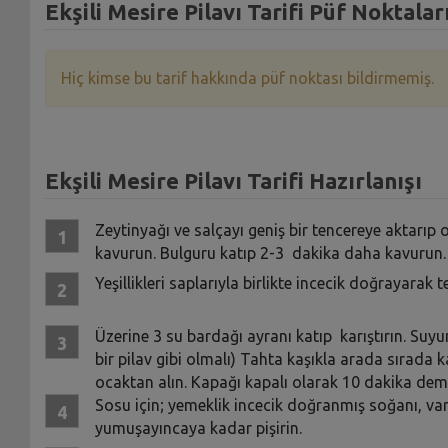
Ekşili Mesire Pilavı Tarifi Püf Noktalar
Hiç kimse bu tarif hakkında püf noktası bildirmemiş.
Ekşili Mesire Pilavı Tarifi Hazırlanışı
Zeytinyağı ve salçayı geniş bir tencereye aktarıp o
kavurun. Bulguru katıp 2-3 dakika daha kavurun.
Yeşillikleri saplarıyla birlikte incecik doğrayarak t
Üzerine 3 su bardağı ayranı katıp karıştırın. Suyu
bir pilav gibi olmalı) Tahta kaşıkla arada sırada 
ocaktan alın. Kapağı kapalı olarak 10 dakika dem
Sosu için; yemeklik incecik doğranmış soğanı, v
yumuşayıncaya kadar pişirin.