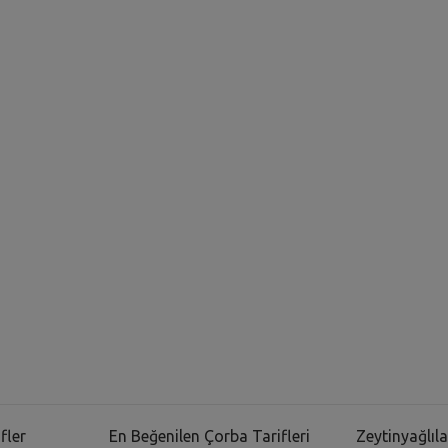
fler
En Beğenilen Çorba Tarifleri
Zeytinyağlıla