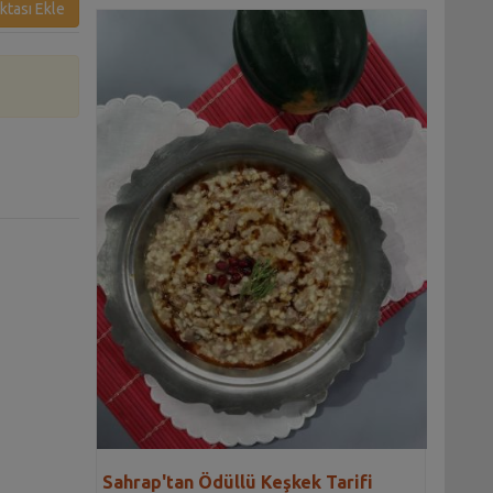
ktası Ekle
Sahrap'tan Ödüllü Keşkek Tarifi