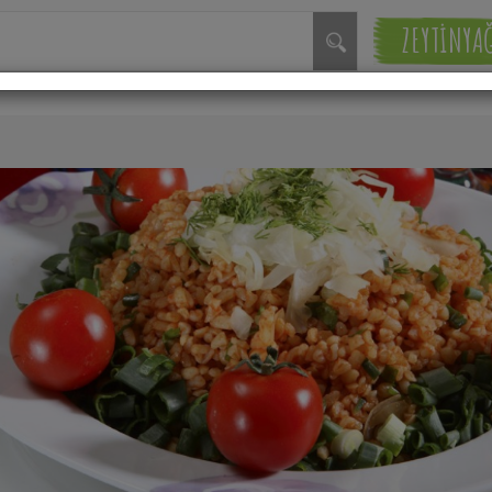
ZEYTİNYA