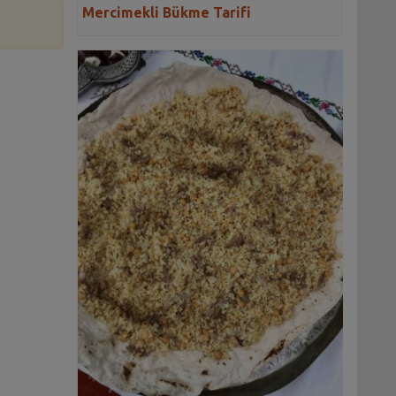
Mercimekli Bükme Tarifi