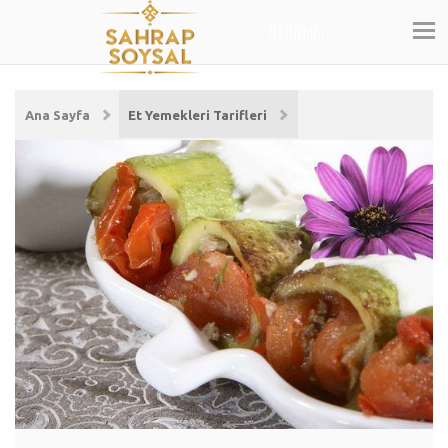
ZEYTİNYAĞI
Ana Sayfa
Et Yemekleri Tarifleri