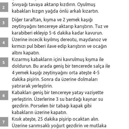
Sıvıyağı tavaya aktarıp kızdırın. Oyulmuş
kabakları kızgın yağda önlü arkalı kızartın.
Diğer taraftan, kıyma ve 2 yemek kaşığı
zeytinyağını tencereye aktarıp karıştırın. Tuz ve
karabiberi ekleyip 5-6 dakika kadar kavurun.
Üzerine incecik kıyılmış dereotu, maydanoz ve
kırmızı pul biberi ilave edip karıştırın ve ocağın
altını kapatın.
Kızarmış kabakların içini kavrulmuş kıyma ile
doldurun. Bu arada geniş bir tencerede salça ile
4 yemek kaşığı zeytinyağını orta ateşte 4-5
dakika pişirin. Sonra da üzerine dolmaları
yatırarak yerleştirin.
Kabakları geniş bir tencereye yatay vaziyette
yerleştirin. Üzerlerine 3 su bardağı kaynar su
gezdirin. Porselen bir tabağı kapak gibi
kabakların üzerine kapatın.
Kısık ateşte, 25 dakika pişirip ocaktan alın.
Üzerine sarımsaklı yoğurt gezdirin ve mutlaka