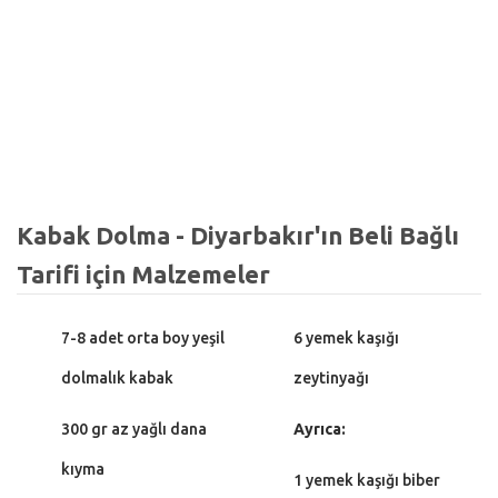
Kabak Dolma - Diyarbakır'ın Beli Bağlı
Tarifi için Malzemeler
7-8 adet orta boy yeşil
6 yemek kaşığı
dolmalık kabak
zeytinyağı
300 gr az yağlı dana
Ayrıca:
kıyma
1 yemek kaşığı biber