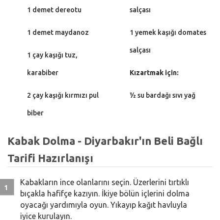
1 demet dereotu
salçası
1 demet maydanoz
1 yemek kaşığı domates
salçası
1 çay kaşığı tuz,
karabiber
Kızartmak için:
2 çay kaşığı kırmızı pul
½ su bardağı sıvı yağ
biber
Kabak Dolma - Diyarbakır'ın Beli Bağlı
Tarifi Hazırlanışı
Kabakların ince olanlarını seçin. Üzerlerini tırtıklı
bıçakla hafifçe kazıyın. İkiye bölün içlerini dolma
oyacağı yardımıyla oyun. Yıkayıp kağıt havluyla
iyice kurulayın.