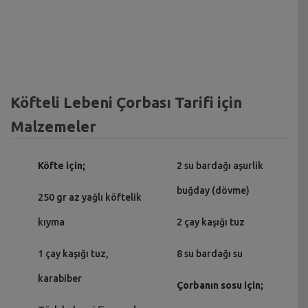
Köfteli Lebeni Çorbası Tarifi için
Malzemeler
Köfte için;
2 su bardağı aşurlik
buğday (dövme)
250 gr az yağlı köftelik
kıyma
2 çay kaşığı tuz
1 çay kaşığı tuz,
8 su bardağı su
karabiber
Çorbanın sosu için;