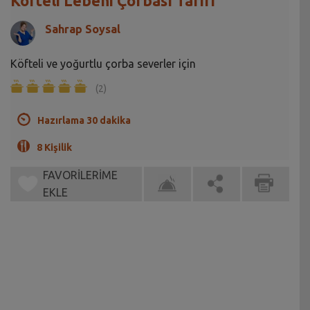
Köfteli Lebeni Çorbası Tarifi
Sahrap Soysal
Köfteli ve yoğurtlu çorba severler için
(2)
Hazırlama 30 dakika
8 Kişilik
FAVORİLERİME
EKLE