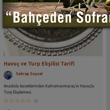
Havuç ve Turp Ekşilisi Tarifi
Sahrap Soysal
Anadolu lezzetlerinden Kahramanmaraş'ın Havuçlu
Turp Ekşilemesi.
(0)