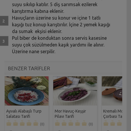
suyu sıkılıp katılır. 5 diş sarımsak ezilerek
karıştırma kabına eklenir.
Havuçların üzerine su konur ve içine 1 tatlı
kaşığı tuz konup karıştırılır. İçine 2 yemek kaşığı
da sumak ekşisi eklenir.
Pul biber de konduktan sonra servis kasesine
suyu çok süzülmeden kaşık yardımı ile alınır.
Üzerine nane serpilir.
BENZER TARİFLER
Ayvalı Alabaşlı Turp
Mor Havuç-Keşşir
Kremalı Mor Ha
Salatası Tarifi
Pilavı Tarifi
Çorbası Tarifi
(0)
(0)