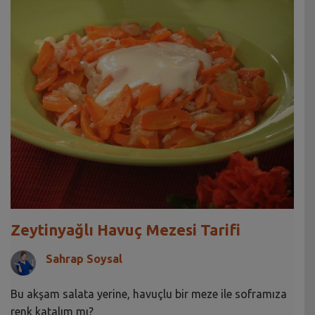
Zeytinyağlı Havuç Mezesi Tarifi
Sahrap Soysal
Bu akşam salata yerine, havuçlu bir meze ile soframıza
renk katalım mı?