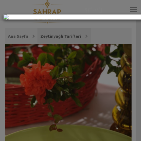
ZEYTİNYAĞI
Ana Sayfa
Zeytinyağlı Tarifleri