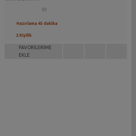
(0)
Hazırlama 45 dakika
2 Kişilik
FAVORİLERİME
EKLE