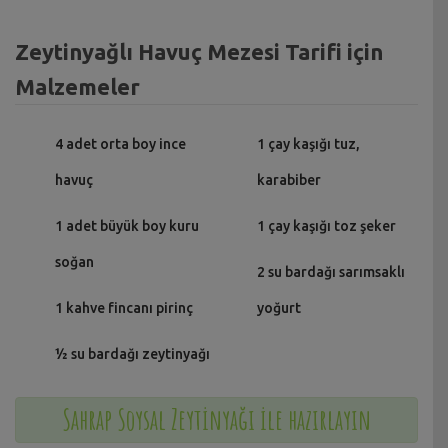
Zeytinyağlı Havuç Mezesi Tarifi için
Malzemeler
4 adet orta boy ince
1 çay kaşığı tuz,
havuç
karabiber
1 adet büyük boy kuru
1 çay kaşığı toz şeker
soğan
2 su bardağı sarımsaklı
1 kahve fincanı pirinç
yoğurt
½ su bardağı zeytinyağı
Sahrap Soysal Zeytinyağı ile hazırlayın