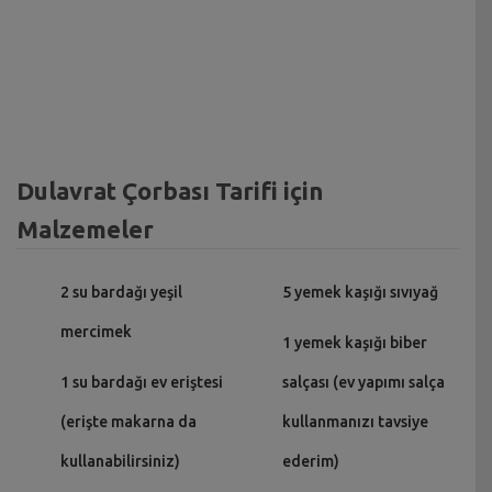
Dulavrat Çorbası Tarifi için
Malzemeler
2 su bardağı yeşil
5 yemek kaşığı sıvıyağ
mercimek
1 yemek kaşığı biber
1 su bardağı ev eriştesi
salçası (ev yapımı salça
(erişte makarna da
kullanmanızı tavsiye
kullanabilirsiniz)
ederim)