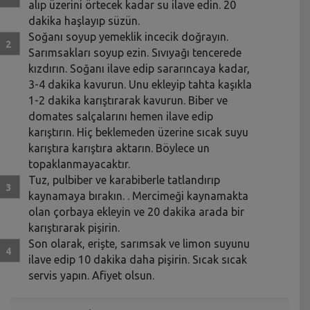
alıp üzerini örtecek kadar su ilave edin. 20
dakika haşlayıp süzün.
Soğanı soyup yemeklik incecik doğrayın.
Sarımsakları soyup ezin. Sıvıyağı tencerede
kızdırın. Soğanı ilave edip sararıncaya kadar,
3-4 dakika kavurun. Unu ekleyip tahta kaşıkla
1-2 dakika karıştırarak kavurun. Biber ve
domates salçalarını hemen ilave edip
karıştırın. Hiç beklemeden üzerine sıcak suyu
karıştıra karıştıra aktarın. Böylece un
topaklanmayacaktır.
Tuz, pulbiber ve karabiberle tatlandırıp
kaynamaya bırakın. . Mercimeği kaynamakta
olan çorbaya ekleyin ve 20 dakika arada bir
karıştırarak pişirin.
Son olarak, erişte, sarımsak ve limon suyunu
ilave edip 10 dakika daha pişirin. Sıcak sıcak
servis yapın. Afiyet olsun.