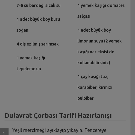
7-8 su bardağı sıcak su
1 yemek kaşığı domates
salçası
1 adet büyük boy kuru
soğan
1 adet büyük boy
limonun suyu (2 yemek
4 diş ezilmiş sarımsak
kaşığı nar ekşisi de
1 yemek kaşığı
kullanabilirsiniz)
tepeleme un
1 çay kaşığı tuz,
karabiber, kırmızı
pulbiber
Dulavrat Çorbası Tarifi Hazırlanışı
Yeşil mercimeği ayıklayıp yıkayın. Tencereye