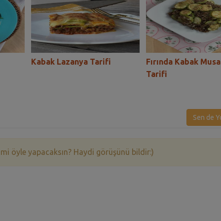
Kabak Lazanya Tarifi
Fırında Kabak Mus
Tarifi
Sen de Y
 mi öyle yapacaksın? Haydi görüşünü bildir:)