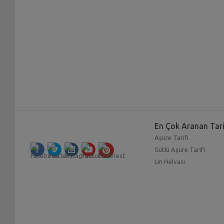
En Çok Aranan Tari
Aşure Tarifi
Sütlü Aşure Tarifi
Un Helvası