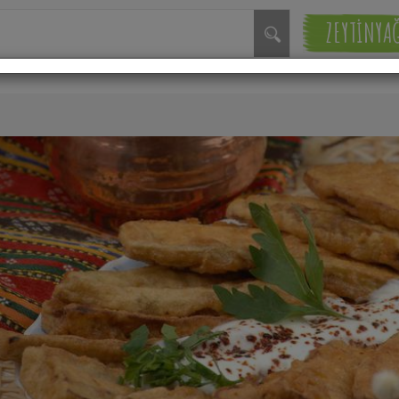
ZEYTİNYA