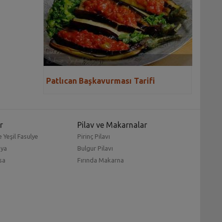
Patlıcan Başkavurması Tarifi
r
Pilav ve Makarnalar
 Yeşil Fasulye
Pirinç Pilavı
mya
Bulgur Pilavı
sa
Fırında Makarna