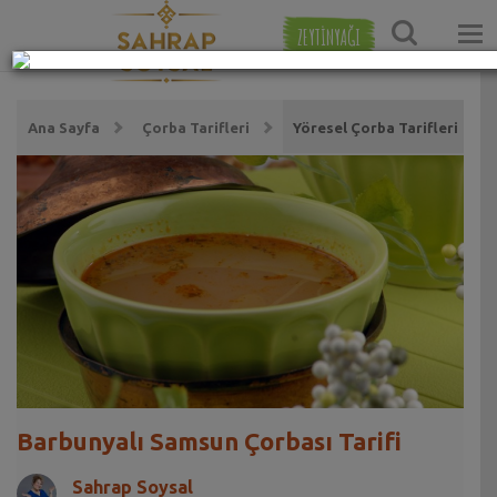
ZEYTİNYAĞI
Ana Sayfa
Çorba Tarifleri
Yöresel Çorba Tarifleri
Barbunyalı Samsun Çorbası Tarifi
Sahrap Soysal