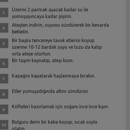
Üzerini 2 parmak aşacak kadar su ile
yumuşayıncaya kadar pişirin.
Ateşten indirin, suyunu süzdürerek bir kenarda
bekletin.
Bir başka tencereye tavuk etlerini koyup
üzerine 10-12 bardak suyu ve tuzu da katıp
orta ateşe oturtun.
Bir taşım kaynatıp, ateşi kısın.
Kapağını kapatarak haşlanmaya bırakın.
Etler yumuşadığında altını söndürün.
Köfteleri hazırlamak için soğanı ince ince kıyın.
Bulguru derin bir kaba koyup, sıcak suyla
ıslatın.