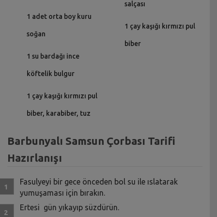
salçası
1 adet orta boy kuru
1 çay kaşığı kırmızı pul
soğan
biber
1 su bardağı ince
köftelik bulgur
1 çay kaşığı kırmızı pul
biber, karabiber, tuz
Barbunyalı Samsun Çorbası Tarifi
Hazırlanışı
Fasulyeyi bir gece önceden bol su ile ıslatarak
yumuşaması için bırakın.
Ertesi gün yıkayıp süzdürün.