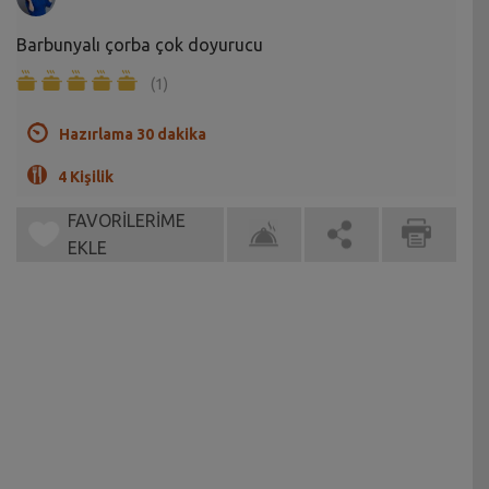
Barbunyalı çorba çok doyurucu
(1)
Hazırlama 30 dakika
4 Kişilik
FAVORİLERİME
EKLE