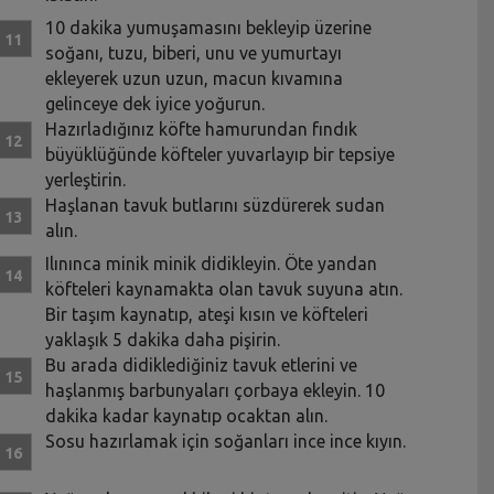
10 dakika yumuşamasını bekleyip üzerine
soğanı, tuzu, biberi, unu ve yumurtayı
ekleyerek uzun uzun, macun kıvamına
gelinceye dek iyice yoğurun.
Hazırladığınız köfte hamurundan fındık
büyüklüğünde köfteler yuvarlayıp bir tepsiye
yerleştirin.
Haşlanan tavuk butlarını süzdürerek sudan
alın.
Ilınınca minik minik didikleyin. Öte yandan
köfteleri kaynamakta olan tavuk suyuna atın.
Bir taşım kaynatıp, ateşi kısın ve köfteleri
yaklaşık 5 dakika daha pişirin.
Bu arada didiklediğiniz tavuk etlerini ve
haşlanmış barbunyaları çorbaya ekleyin. 10
dakika kadar kaynatıp ocaktan alın.
Sosu hazırlamak için soğanları ince ince kıyın.