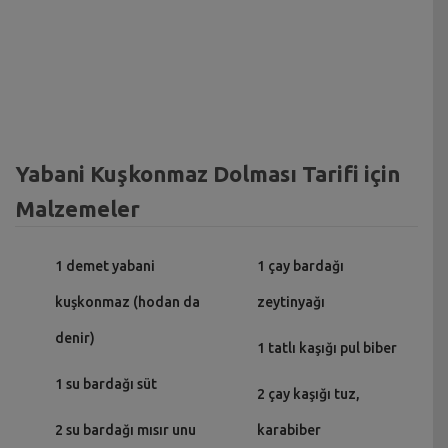
Yabani Kuşkonmaz Dolması Tarifi için
Malzemeler
1 demet yabani
1 çay bardağı
kuşkonmaz (hodan da
zeytinyağı
denir)
1 tatlı kaşığı pul biber
1 su bardağı süt
2 çay kaşığı tuz,
2 su bardağı mısır unu
karabiber