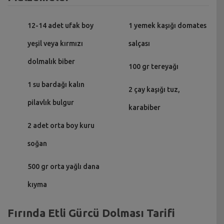
12-14 adet ufak boy
1 yemek kaşığı domates
yeşil veya kırmızı
salçası
dolmalık biber
100 gr tereyağı
1 su bardağı kalın
2 çay kaşığı tuz,
pilavlık bulgur
karabiber
2 adet orta boy kuru
soğan
500 gr orta yağlı dana
kıyma
Fırında Etli Gürcü Dolması Tarifi