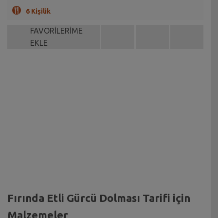
6 Kişilik
FAVORİLERİME
EKLE
Fırında Etli Gürcü Dolması Tarifi için
Malzemeler