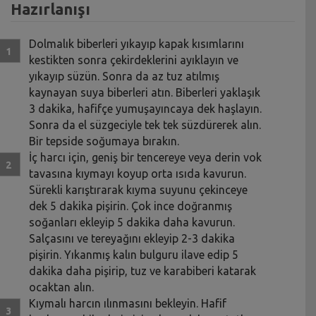
Hazırlanışı
Dolmalık biberleri yıkayıp kapak kısımlarını
kestikten sonra çekirdeklerini ayıklayın ve
yıkayıp süzün. Sonra da az tuz atılmış
kaynayan suya biberleri atın. Biberleri yaklaşık
3 dakika, hafifçe yumuşayıncaya dek haşlayın.
Sonra da el süzgeciyle tek tek süzdürerek alın.
Bir tepside soğumaya bırakın.
İç harcı için, geniş bir tencereye veya derin vok
tavasına kıymayı koyup orta ısıda kavurun.
Sürekli karıştırarak kıyma suyunu çekinceye
dek 5 dakika pişirin. Çok ince doğranmış
soğanları ekleyip 5 dakika daha kavurun.
Salçasını ve tereyağını ekleyip 2-3 dakika
pişirin. Yıkanmış kalın bulguru ilave edip 5
dakika daha pişirip, tuz ve karabiberi katarak
ocaktan alın.
Kıymalı harcın ılınmasını bekleyin. Hafif