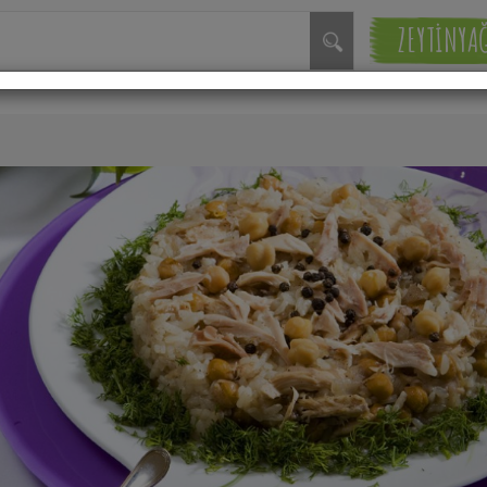
ZEYTİNYA