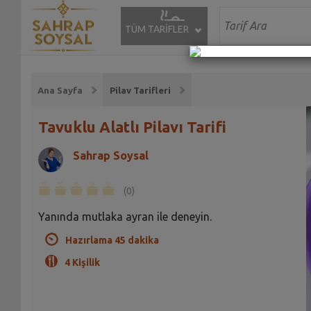
TÜM TARİFLER
Ana Sayfa
Pilav Tarifleri
Tavuklu Alatlı Pilavı Tarifi
Sahrap Soysal
(0)
Yanında mutlaka ayran ile deneyin.
Hazırlama 45 dakika
4 Kişilik