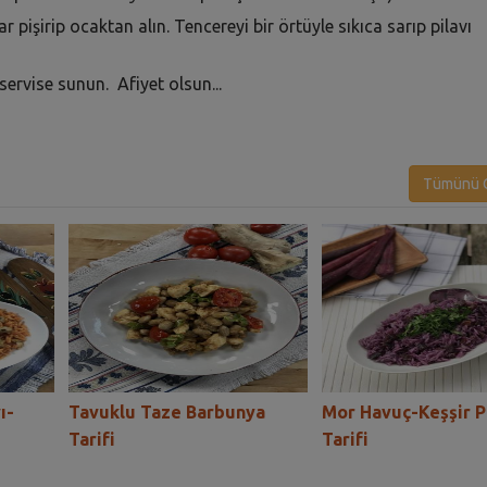
pişirip ocaktan alın. Tencereyi bir örtüyle sıkıca sarıp pilavı
servise sunun. Afiyet olsun...
Tümünü G
ı-
Tavuklu Taze Barbunya
Mor Havuç-Keşşir P
Tarifi
Tarifi