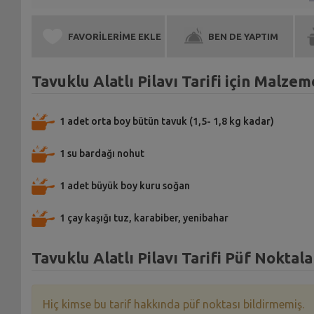
FAVORİLERİME EKLE
BEN DE YAPTIM
Tavuklu Alatlı Pilavı Tarifi için Malzem
1 adet orta boy bütün tavuk (1,5- 1,8 kg kadar)
1 su bardağı nohut
1 adet büyük boy kuru soğan
1 çay kaşığı tuz, karabiber, yenibahar
Tavuklu Alatlı Pilavı Tarifi Püf Noktala
Hiç kimse bu tarif hakkında püf noktası bildirmemiş.