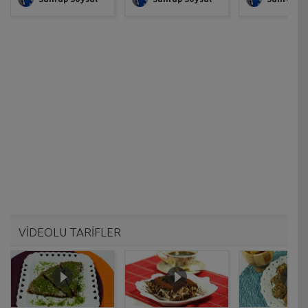
VİDEOLU TARİFLER