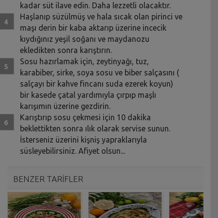
kadar süt ilave edin. Daha lezzetli olacaktır.
Haşlanıp süzülmüş ve hala sıcak olan pirinci ve
maşı derin bir kaba aktarıp üzerine incecik
kıydığınız yeşil soğanı ve maydanozu
ekledikten sonra karıştırın.
Sosu hazırlamak için, zeytinyağı, tuz,
karabiber, sirke, soya sosu ve biber salçasını (
salçayı bir kahve fincanı suda ezerek koyun)
bir kasede çatal yardımıyla çırpıp maşlı
karışımın üzerine gezdirin.
Karıştırıp sosu çekmesi için 10 dakika
beklettikten sonra ılık olarak servise sunun.
İsterseniz üzerini kişniş yapraklarıyla
süsleyebilirsiniz. Afiyet olsun...
BENZER TARİFLER