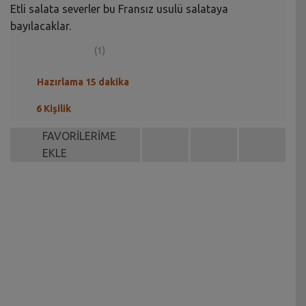
Etli salata severler bu Fransız usulü salataya
bayılacaklar.
(1)
Hazırlama 15 dakika
6 Kişilik
FAVORİLERİME
EKLE