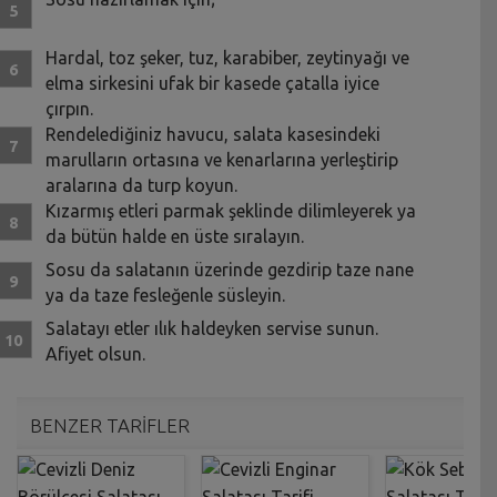
Hardal, toz şeker, tuz, karabiber, zeytinyağı ve
elma sirkesini ufak bir kasede çatalla iyice
çırpın.
Rendelediğiniz havucu, salata kasesindeki
marulların ortasına ve kenarlarına yerleştirip
aralarına da turp koyun.
Kızarmış etleri parmak şeklinde dilimleyerek ya
da bütün halde en üste sıralayın.
Sosu da salatanın üzerinde gezdirip taze nane
ya da taze fesleğenle süsleyin.
Salatayı etler ılık haldeyken servise sunun.
Afiyet olsun.
BENZER TARİFLER