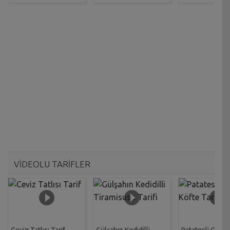
VİDEOLU TARİFLER