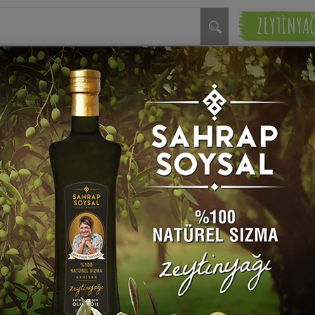
ZEYTİNYA