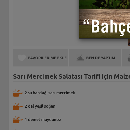
FAVORİLERİME EKLE
BEN DE YAPTIM
Sarı Mercimek Salatası Tarifi için Mal
2 su bardağı sarı mercimek
2 dal yeşil soğan
1 demet maydanoz