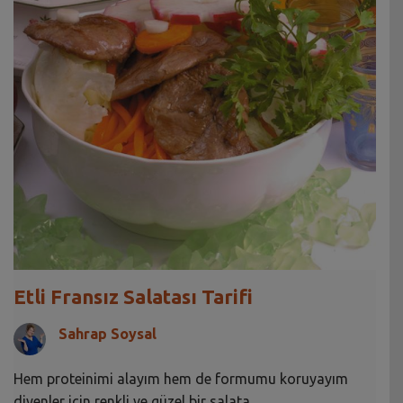
Etli Fransız Salatası Tarifi
Sahrap Soysal
Hem proteinimi alayım hem de formumu koruyayım
diyenler için renkli ve güzel bir salata.