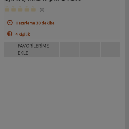
(0)
Hazırlama 30 dakika
4 Kişilik
FAVORİLERİME
EKLE