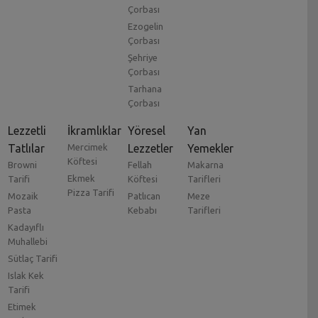
Çorbası
Ezogelin
Çorbası
Şehriye
Çorbası
Tarhana
Çorbası
Lezzetli
İkramlıklar
Yöresel
Yan
Tatlılar
Mercimek
Lezzetler
Yemekler
Köftesi
Browni
Fellah
Makarna
Ekmek
Tarifi
Köftesi
Tarifleri
Pizza Tarifi
Mozaik
Patlıcan
Meze
Pasta
Kebabı
Tarifleri
Kadayıflı
Muhallebi
Sütlaç Tarifi
Islak Kek
Tarifi
Etimek