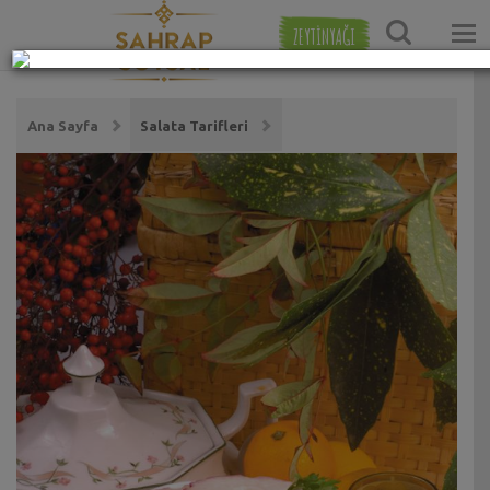
ZEYTİNYAĞI
Ana Sayfa
Salata Tarifleri