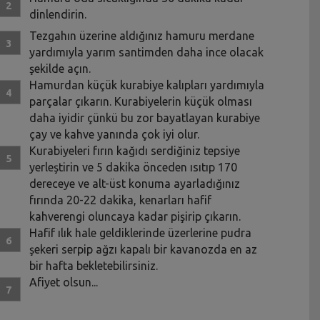
dinlendirin.
Tezgahın üzerine aldığınız hamuru merdane
yardımıyla yarım santimden daha ince olacak
şekilde açın.
Hamurdan küçük kurabiye kalıpları yardımıyla
parçalar çıkarın. Kurabiyelerin küçük olması
daha iyidir çünkü bu zor bayatlayan kurabiye
çay ve kahve yanında çok iyi olur.
Kurabiyeleri fırın kağıdı serdiğiniz tepsiye
yerleştirin ve 5 dakika önceden ısıtıp 170
dereceye ve alt-üst konuma ayarladığınız
fırında 20-22 dakika, kenarları hafif
kahverengi oluncaya kadar pişirip çıkarın.
Hafif ılık hale geldiklerinde üzerlerine pudra
şekeri serpip ağzı kapalı bir kavanozda en az
bir hafta bekletebilirsiniz.
Afiyet olsun...