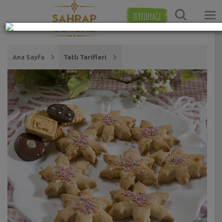
ZEYTİNYAĞI
Ana Sayfa
Tatlı Tarifleri