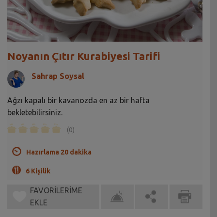
Noyanın Çıtır Kurabiyesi Tarifi
Sahrap Soysal
Ağzı kapalı bir kavanozda en az bir hafta
bekletebilirsiniz.
(0)
Hazırlama 20 dakika
6 Kişilik
FAVORİLERİME
EKLE