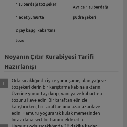
1 su bardağı toz şeker
Ayrıca 1 su bardağı
1 adet yumurta
pudra şekeri
2 çay kaşığı kabartma
tozu
Noyanın Çıtır Kurabiyesi Tarifi
Hazırlanışı
Oda sıcaklığında iyice yumuşamış olan yağı ve
tozşekeri derin bir karıştırma kabına aktarın.
Üzerine yumurtayı kırıp, vanilya ve kabartma
tozunu ilave edin. Bir taraftan elinizle
karıştırırken, bir taraftan unu azar azarilave
edin. Hamuru yoğurarak kulak memesinden
biraz daha sert bir hamur elde edin.
Hamuru oda sıcaklığında 30 dakika kadar