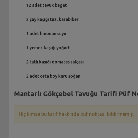
12 adet tavuk baget
2 çay kaşığı tuz, karabiber
1 adet limonun suyu
1 yemek kaşığı yoğurt
2 tatlı kaşığı domates salçası
2 adet orta boy kuru soğan
Mantarlı Gökçebel Tavuğu Tarifi Püf N
Hiç kimse bu tarif hakkında püf noktası bildirmemiş.