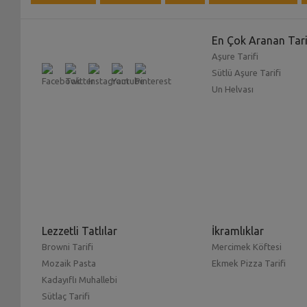
En Çok Aranan Tari
Aşure Tarifi
Sütlü Aşure Tarifi
Un Helvası
Lezzetli Tatlılar
İkramlıklar
Browni Tarifi
Mercimek Köftesi
Mozaik Pasta
Ekmek Pizza Tarifi
Kadayıflı Muhallebi
Sütlaç Tarifi