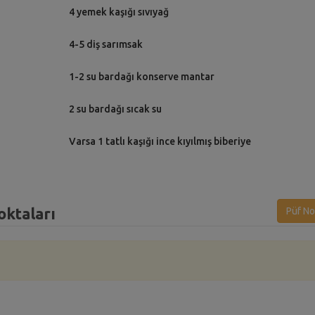
4 yemek kaşığı sıvıyağ
4-5 diş sarımsak
1-2 su bardağı konserve mantar
2 su bardağı sıcak su
Varsa 1 tatlı kaşığı ince kıyılmış biberiye
oktaları
Püf No