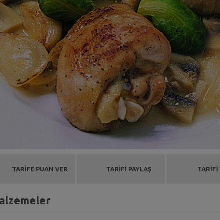
TARİFE PUAN VER
TARİFİ PAYLAŞ
TARİFİ
Malzemeler