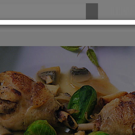
ZEYTİNYA