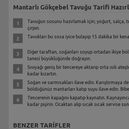
Mantarlı Gökçebel Tavuğu Tarifi Hazırl
Tavuğun sosunu hazırlamak için; yoğurt, salça, t
çırpın.
Tavukları bu sosa iyice bulayıp 15 dakika bir kena
Diğer taraftan, soğanları soyup ortadan ikiye bölü
tanesi büyüklüğünde doğrayın.
Sıvıyağı geniş bir tencereye aktarıp orta ısılı ateş
kadar kızartın.
Soğan ve sarmısakları ilave edin. Karıştırmaya 
böldüğünüz mantarları katıp suyu ilave edin. Biber
Tencerenin kapağını kapatıp kaynatın. Kaynayınca 
kadar pişirin. Ocaktan alıp sıcak sıcak servise sunu
BENZER TARİFLER