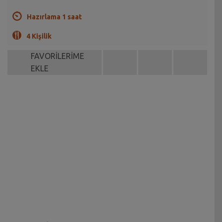
Hazırlama 1 saat
4 Kişilik
FAVORİLERİME
EKLE