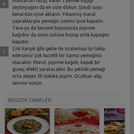
Mantarları dizip, kalan 3 yemek kaşığı
zeytinyağını da en üste dökün. Şimdi suyu
kenardan içine aktarın. Yıkanmış marul
yapraklarıyla yemeğin üzerini iyice kapatın.
Tava ya da tencere boyutunda pişirme
kağıdını da onun üstüne koyup artık kapağını
kapatın.
Çok karışık gibi gelse de sıralamayı iyi takip
ederseniz çok lezzetli bir hamsi yemeğiniz
olacaktır. Marul, pişirme kağıdı, kapak bir
güveç efekti yaratacaktır. Bu şekilde yemeği
orta ateşte 30 dakika pişirin. Ocaktan alıp,
servise sunun.
BENZER TARİFLER