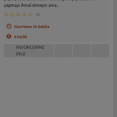
yapmayı ihmal etmeyin ama...
(0)
Hazırlama 20 dakika
4 Kişilik
FAVORİLERİME
EKLE