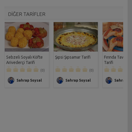
DİĞER TARİFLER
Sebzeli Soyalı Köfte
Şıpsi Şıpsamar Tarifi
Fırında Tavuk 
Arivederçi Tarifi
Tarifi
(0)
(0)
Sahrap Soysal
Sahrap Soysal
Sahrap So