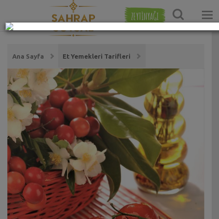
ZEYTİNYAĞI
Ana Sayfa
Et Yemekleri Tarifleri