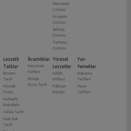
Mercimek
Çorbası
Ezogelin
Çorbası
Şehriye
Çorbası
Tarhana
Çorbası
Lezzetli
İkramlıklar
Yöresel
Yan
Tatlılar
Mercimek
Lezzetler
Yemekler
Köftesi
Browni
Fellah
Makarna
Ekmek
Tarifi
Köftesi
Tarifleri
Pizza Tarifi
Mozaik
Patlıcan
Meze
Pasta
Kebabı
Tarifleri
Kadayıflı
Muhallebi
Sütlaç Tarifi
Islak Kek
Tarifi