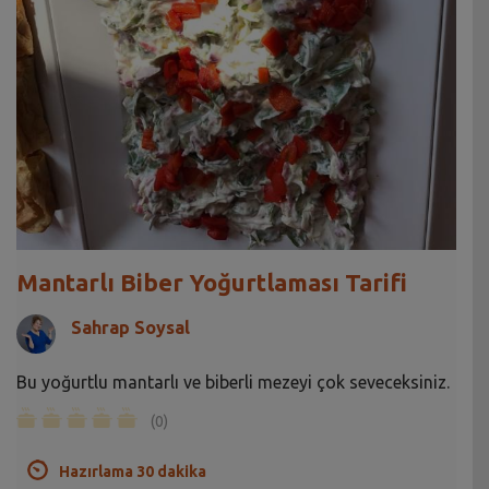
Mantarlı Biber Yoğurtlaması Tarifi
Sahrap Soysal
Bu yoğurtlu mantarlı ve biberli mezeyi çok seveceksiniz.
(0)
Hazırlama 30 dakika