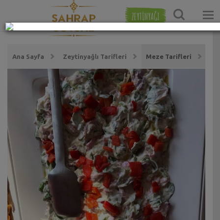
ZEYTİNYAĞI
Ana Sayfa
Zeytinyağlı Tarifleri
Meze Tarifleri