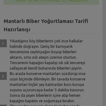
Mantarlı Biber Yoğurtlaması Tarifi
Hazırlanışı
Yıkadığınız köy biberlerini çok ince halkalar
halinde doğrayın. Geniş bir karnıyarık
tenceresine zeytinyağını koyup biberleri
aktarın, orta ısılı ateşin üzerine oturtun.
Tencerenin kapağını kapatıp sık sık tencereyi
sallayarak kendi buharında biberleri pişirin.
Bu arada konserve mantarları süzdürüp ince
uzun biçimde dilimleyin. Bir tavada konserve
mantarları hiçbir şey katmadan kuru kuruya
suyunu uçuruncaya kadar 5 dakika kavurun.
Sonra da pişen biberlerin içine atıp hemen
kapağını kapatın ve soğumaya bırakın.