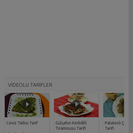
VİDEOLU TARİFLER
Ceviz Tatlısı Tarif
Gülşahın Kedidilli
Patatesli Çıtır 
Tiramisusu Tarifi
Tarifi