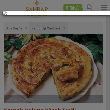
ZEYTİNYAĞI
Ana Sayfa
Hamur İşi Tarifleri