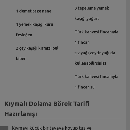
3 tepeleme yemek
1 demet taze nane
kaşığı yoğurt
1 yemek kaşığı kuru
Türk kahvesi fincanıyla
fesleğen
1 fincan
2 çay kaşığı kırmızı pul
sıvıyağ (zeytinyağı da
biber
kullanabilirsiniz)
Türk kahvesi fincanıyla
1 fincan su
Kıymalı Dolama Börek Tarifi
Hazırlanışı
Kıymayı küçük bir tavaya koyup tuz ve