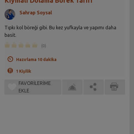
Kıymalı Dolama Börek Tarifi
Sahrap Soysal
Tıpkı kol böreği gibi. Bu kez yufkayla ve yapımı daha
basit.
(0)
Hazırlama 10 dakika
1 Kişilik
FAVORİLERİME
EKLE