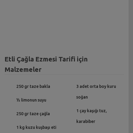
Etli Çağla Ezmesi Tarifi için
Malzemeler
250 gr taze bakla
3 adet orta boy kuru
soğan
½ limonun suyu
1 çay kaşığı tuz,
250 gr taze çağla
karabiber
1 kg kuzu kuşbaşı eti