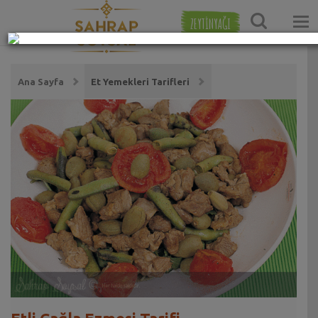
ZEYTİNYAĞI
Ana Sayfa
Et Yemekleri Tarifleri