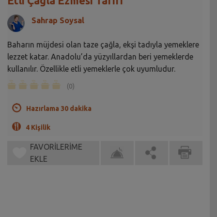
Etli Çağla Ezmesi Tarifi
Sahrap Soysal
Baharın müjdesi olan taze çağla, ekşi tadıyla yemeklere
lezzet katar. Anadolu’da yüzyıllardan beri yemeklerde
kullanılır. Özellikle etli yemeklerle çok uyumludur.
(0)
Hazırlama 30 dakika
4 Kişilik
FAVORİLERİME
EKLE