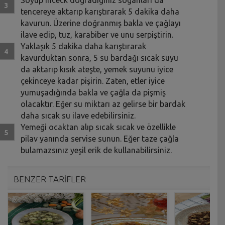
tencereye aktarıp karıştırarak 5 dakika daha
kavurun. Üzerine doğranmış bakla ve çağlayı
ilave edip, tuz, karabiber ve unu serpiştirin.
Yaklaşık 5 dakika daha karıştırarak
kavurduktan sonra, 5 su bardağı sıcak suyu
da aktarıp kısık ateşte, yemek suyunu iyice
çekinceye kadar pişirin. Zaten, etler iyice
yumuşadığında bakla ve çağla da pişmiş
olacaktır. Eğer su miktarı az gelirse bir bardak
daha sıcak su ilave edebilirsiniz.
Yemeği ocaktan alıp sıcak sıcak ve özellikle
pilav yanında servise sunun. Eğer taze çağla
bulamazsınız yeşil erik de kullanabilirsiniz.
BENZER TARİFLER