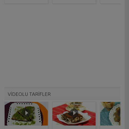
VİDEOLU TARİFLER